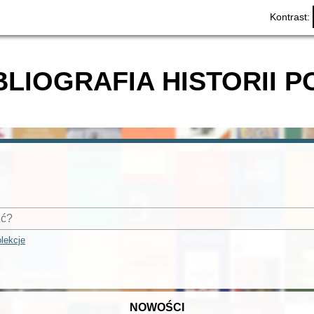
Kontrast:
BLIOGRAFIA HISTORII P
lekcje
NOWOŚCI