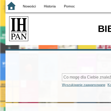
Nowości
Historia
Pomoc
BI
Wyszukiwanie zaawansowane
Ko