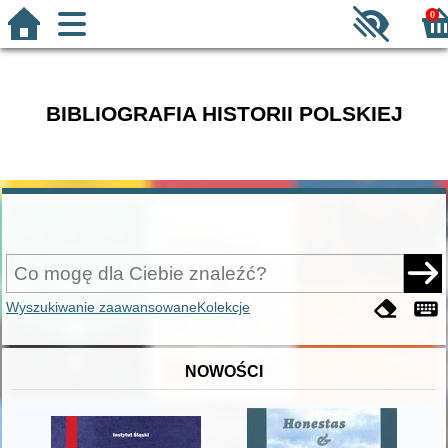
0
BIBLIOGRAFIA HISTORII POLSKIEJ
Wyszukiwanie zaawansowane
Kolekcje
NOWOŚCI