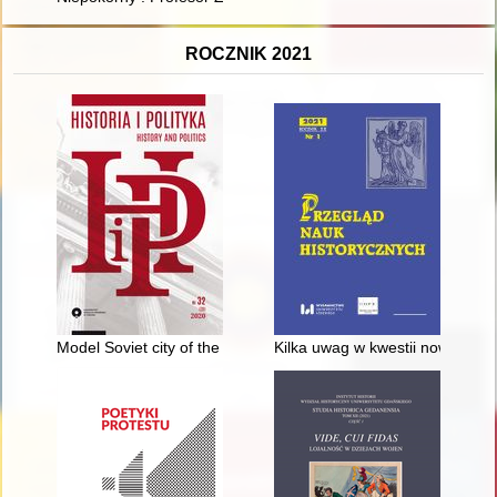
ROCZNIK 2021
Model Soviet city of the Brezhnev era : the image of Kharkiv
Kilka uwag w kwestii nowych hi