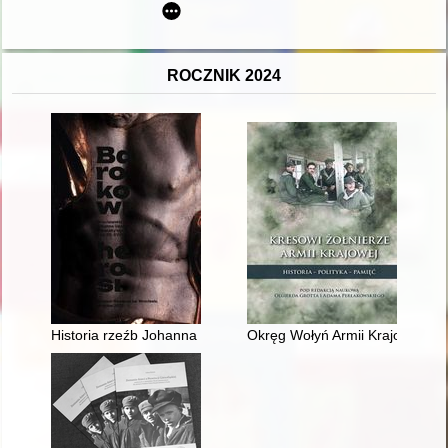
ROCZNIK 2024
Historia rzeźb Johanna Georga Urbansky'ego z lat 20. XVIII w
Okręg Wołyń Armii Krajowej