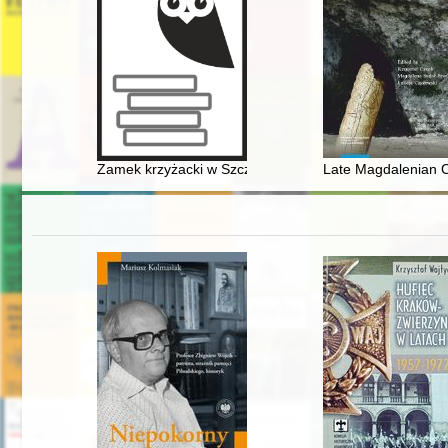
Zamek krzyżacki w Szczytnie : nowe badania archeolog
Late Magdalenian C