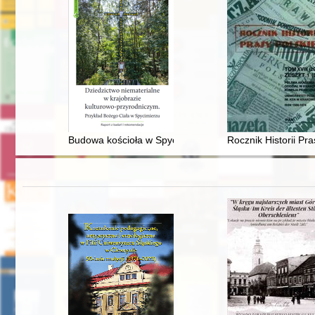
Budowa kościoła w Spycimierzu jako proces tożsamośc
Rocznik Historii Pra