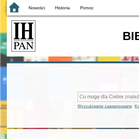
Nowości
Historia
Pomoc
BI
Wyszukiwanie zaawansowane
Ko