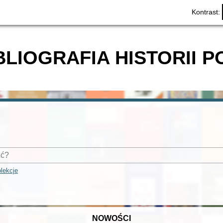
Kontrast:
BLIOGRAFIA HISTORII P
lekcje
NOWOŚCI