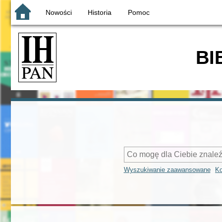
Nowości
Historia
Pomoc
BI
Wyszukiwanie zaawansowane
Ko