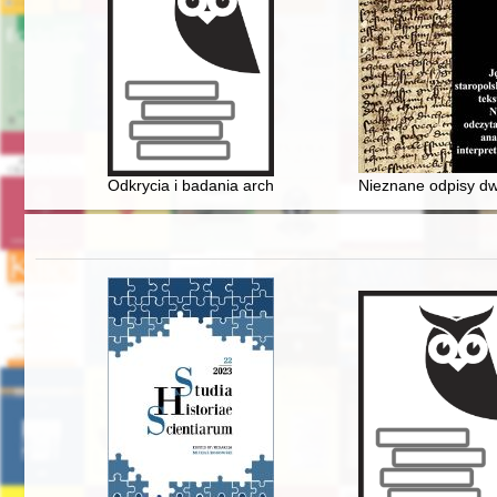
Odkrycia i badania archeologiczne w latach 2019-2020
Nieznane odpisy dwó