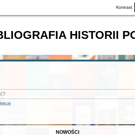
Kontrast:
BLIOGRAFIA HISTORII P
lekcje
NOWOŚCI