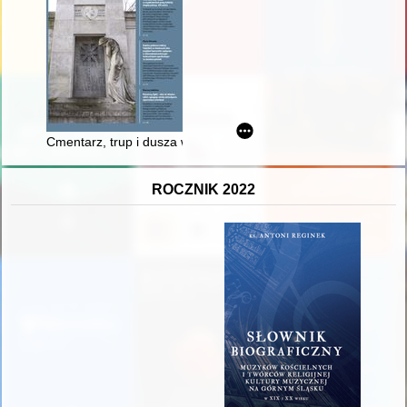
Cmentarz, trup i dusza w wyobrażeniach prasy kaliskiej drugie
ROCZNIK 2022