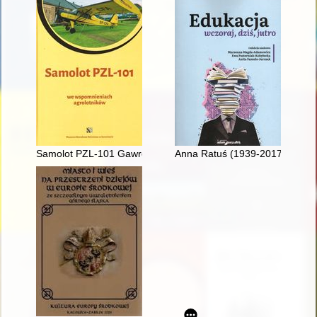
Samolot PZL-101 Gawron we wspomnieniach agrolotników
Anna Ratuś (1939-2017)