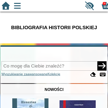
0
BIBLIOGRAFIA HISTORII POLSKIEJ
Wyszukiwanie zaawansowane
Kolekcje
NOWOŚCI