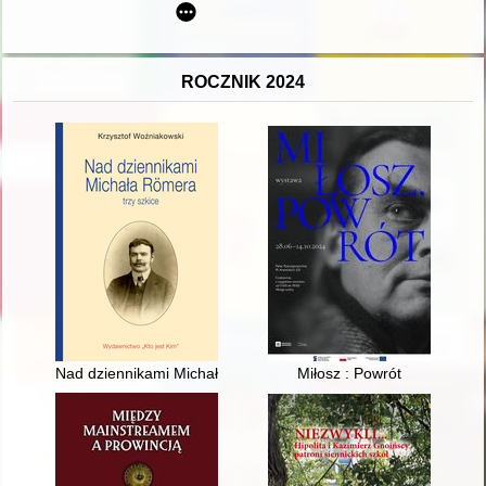
ROCZNIK 2024
Nad dziennikami Michała Römera : trzy szkice
Miłosz : Powrót