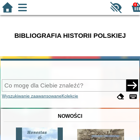
0
BIBLIOGRAFIA HISTORII POLSKIEJ
Wyszukiwanie zaawansowane
Kolekcje
NOWOŚCI