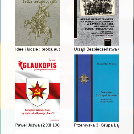
Idee i ludzie : próba autobiografii
Urząd Bezpieczeństwa w walce 
Paweł Juzwa (2 XII 1960 - 22 XI 2020)
Przemyska 3. Grupa Łączności : k