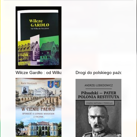
Wilcze Gardło : od Wilka do Paryżewa
Drogi do polskiego październik