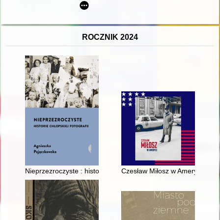
ROCZNIK 2024
Nieprzezroczyste : historie chłopskiej fotografii
Czesław Miłosz w Ameryce : na