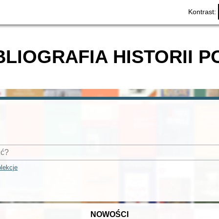
Kontrast:
BLIOGRAFIA HISTORII P
lekcje
NOWOŚCI