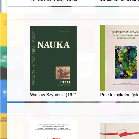
Wacław Szybalski (1921-2020)
Pole leksykalne 'pilo