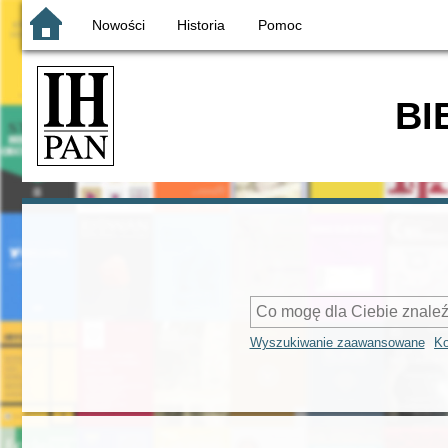
Nowości
Historia
Pomoc
BI
Wyszukiwanie zaawansowane
Ko