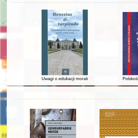
Uwagi o edukacji moralnej synów szlacheckich w 
Polskoś