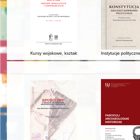
Kursy wojskowe, kształcenie zawodowe oraz praktyka r
Instytucje politycz