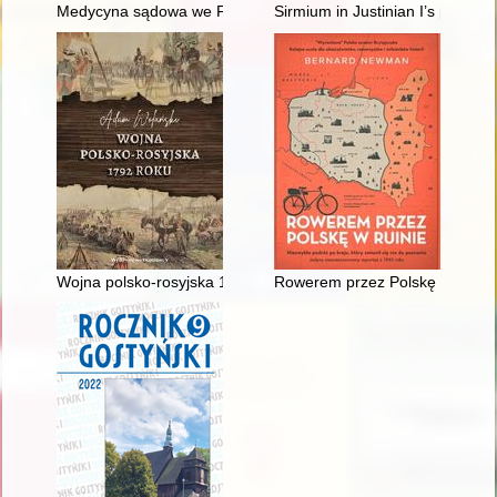
Medycyna sądowa we Francji w XVIII stuleciu
Sirmium in Justinian I’s politics
Wojna polsko-rosyjska 1792 roku
Rowerem przez Polskę w ruinie :