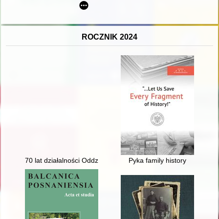
ROCZNIK 2024
70 lat działalności Oddziału Stowarzyszenia Inżynierów i Tec
Pyka family history