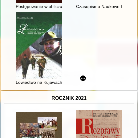
Postępowanie w obliczu sporów między krzyżackimi poddanymi 
Czasopismo Naukowe Instytutu 
Łowiectwo na Kujawach i Pomorzu w latach 1867-1939
ROCZNIK 2021