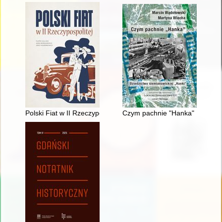
Polski Fiat w II Rzeczypospolitej : historia Fiata na ziemiach 
Czym pachnie "Hanka" : dziedzi