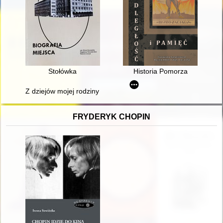
Stołówka
Historia Pomorza
Z dziejów mojej rodziny : kompendium. T. 3 B,
FRYDERYK CHOPIN