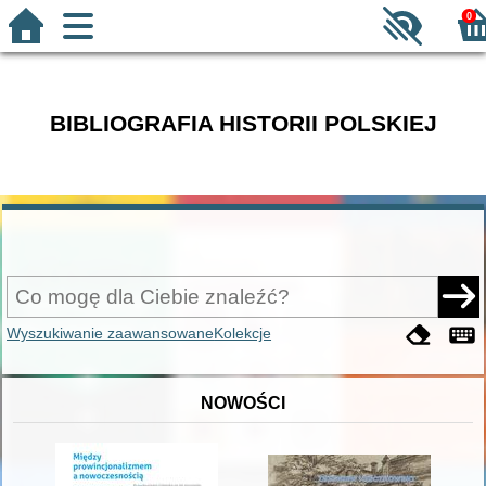
0
BIBLIOGRAFIA HISTORII POLSKIEJ
Wyszukiwanie zaawansowane
Kolekcje
NOWOŚCI