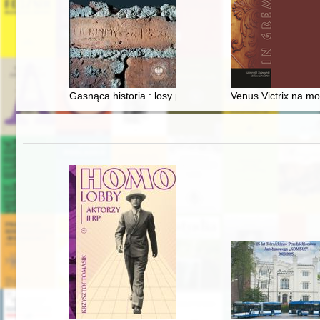
Gasnąca historia : losy pułtuskich pomników i miejsc 
Venus Victrix na mo