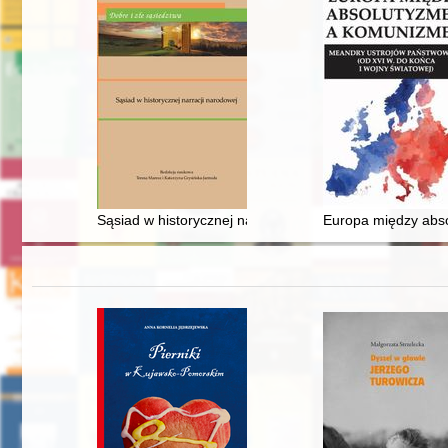
Sąsiad w historycznej narracji narodowej
Europa między abso