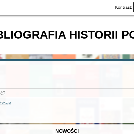
Kontrast:
BLIOGRAFIA HISTORII P
lekcje
NOWOŚCI