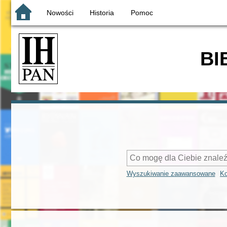
Nowości
Historia
Pomoc
BI
Wyszukiwanie zaawansowane
Ko