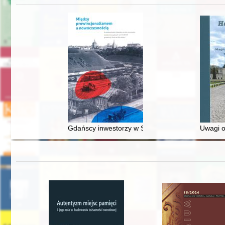
Gdańscy inwestorzy w Sopocie : prestiż finansowy
Uwagi o