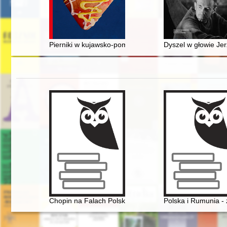
Pierniki w kujawsko-pomorskim
Dyszel w głowie Jerz
Chopin na Falach Polskiego Radia
Polska i Rumunia - z