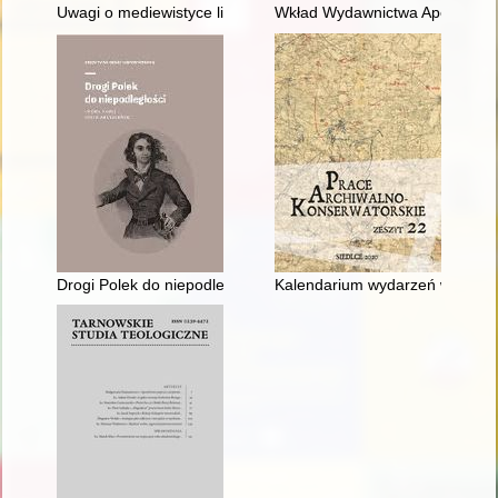
Uwagi o mediewistyce literackiej w Polsce
Wkład Wydawnictwa Apostolstwa 
Drogi Polek do niepodległości
Kalendarium wydarzeń w Archiw