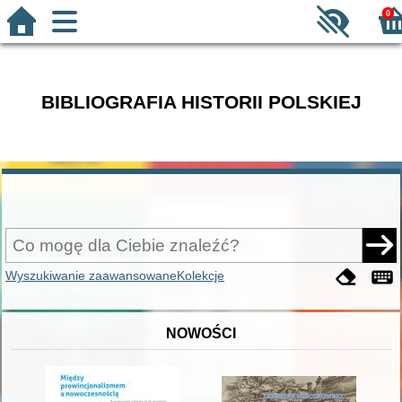
0
BIBLIOGRAFIA HISTORII POLSKIEJ
Wyszukiwanie zaawansowane
Kolekcje
NOWOŚCI