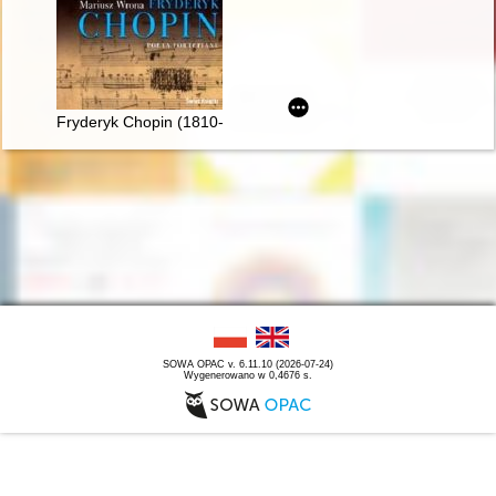
Fryderyk Chopin (1810-1849). Poeta fortepianu
SOWA OPAC v. 6.11.10 (2026-07-24)
Wygenerowano w 0,4676 s.