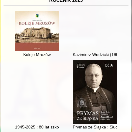
ROCZNIK 2025
Koleje Mrozów
Kazimierz Wodzicki (1900-1987) 
1945-2025 : 80 lat szkolnictwa leśnego w Goraju : monografia 
Prymas ze Śląska : Sługa Boży