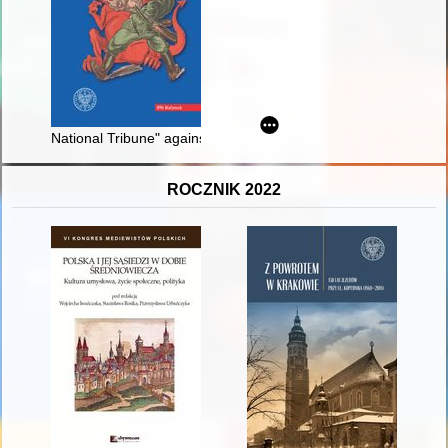
National Tribune" against communism : a contribution to Jewi
ROCZNIK 2022