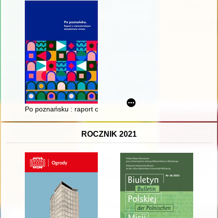
Po poznańsku : raport o niematerialnym dziedzictwie miasta
ROCZNIK 2021