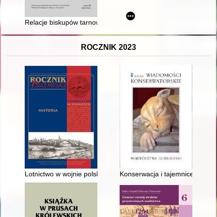
Relacje biskupów tarnowskich ze zgromadzeniem służebniczek
ROCZNIK 2023
Lotnictwo w wojnie polsko-ukraińskiej 1918-1919 - recenzja]
Konserwacja i tajemnice obrazu