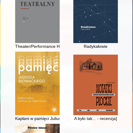
Theater/Performance Historiography : a preamble
Radykałowie
Kapłani w pamięci Juliusza Słowackiego
A było tak... - recenzja]