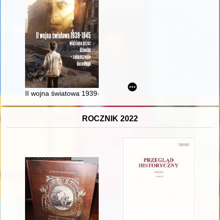
II wojna światowa 1939-1945 : widziana przez dziecko - zakon
ROCZNIK 2022