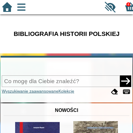
0
BIBLIOGRAFIA HISTORII POLSKIEJ
Wyszukiwanie zaawansowane
Kolekcje
NOWOŚCI