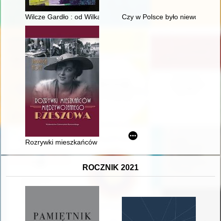
Wilcze Gardło : od Wilka do Paryżewa
Czy w Polsce było niewolnictw
Rozrywki mieszkańców międzywojennego Rzeszowa
ROCZNIK 2021