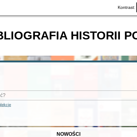
Kontrast:
BLIOGRAFIA HISTORII P
lekcje
NOWOŚCI