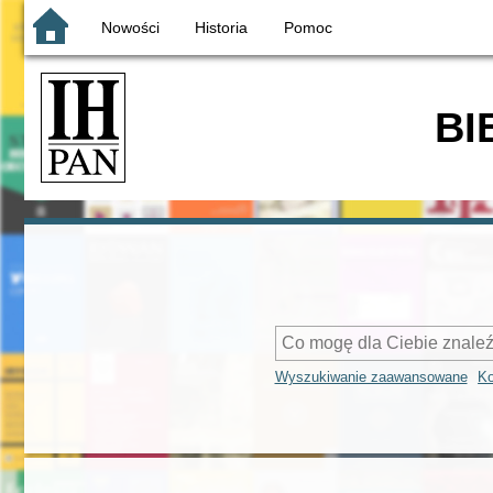
Nowości
Historia
Pomoc
BI
Wyszukiwanie zaawansowane
Ko