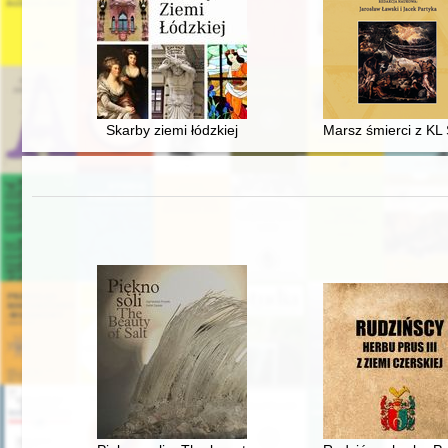
Skarby ziemi łódzkiej
Marsz śmierci z KL S