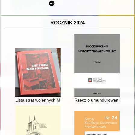
ROCZNIK 2024
Lista strat wojennych Muzeum w Grudziądzu
Rzecz o umundurowaniu urzędn