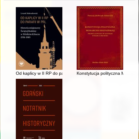
Od kaplicy w II RP do parafii w PRL : historia misjonarzy Świę
Konstytucja polityczna Monarc