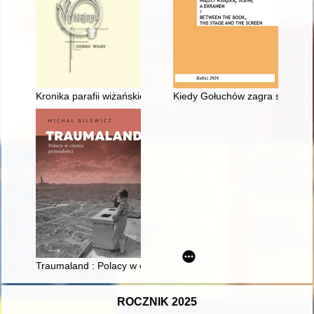
Kronika parafii wiżańskiej
Kiedy Gołuchów zagra siebie? :
Traumaland : Polacy w cieniu przeszłości
ROCZNIK 2025