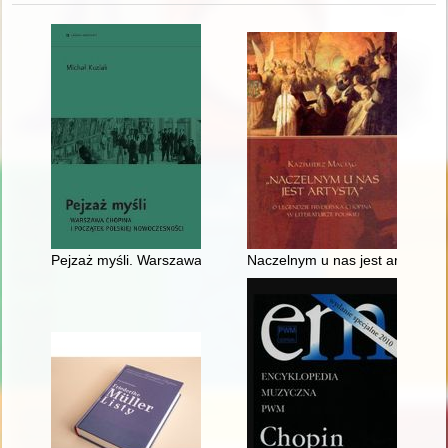
Pejzaż myśli. Warszawa Chopina i początek polskiej nowoczes
Naczelnym u nas jest artystą". 