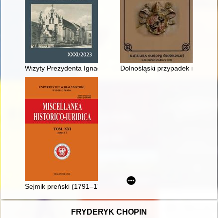
Wizyty Prezydenta Ignacego Mościckiego w Grudziądzu w latach
Dolnośląski przypadek industri
Sejmik preński (1791–1794)
FRYDERYK CHOPIN