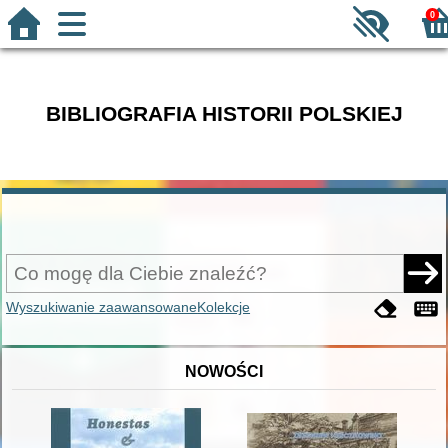
0
BIBLIOGRAFIA HISTORII POLSKIEJ
Wyszukiwanie zaawansowane
Kolekcje
NOWOŚCI