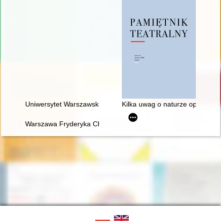
Uniwersytet Warszawski i młody Chopin
Kilka uwag o naturze opery, cz
Warszawa Fryderyka Chopina