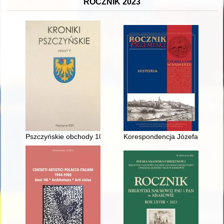
ROCZNIK 2023
Pszczyńskie obchody 100. rocznicy III Powstania Śląskiego
Korespondencja Józefa Sebastia