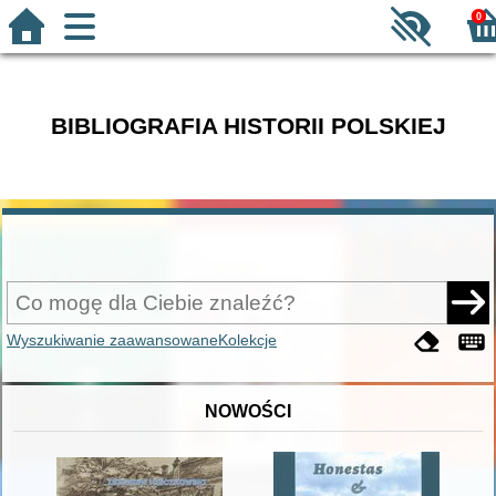
0
BIBLIOGRAFIA HISTORII POLSKIEJ
Wyszukiwanie zaawansowane
Kolekcje
NOWOŚCI