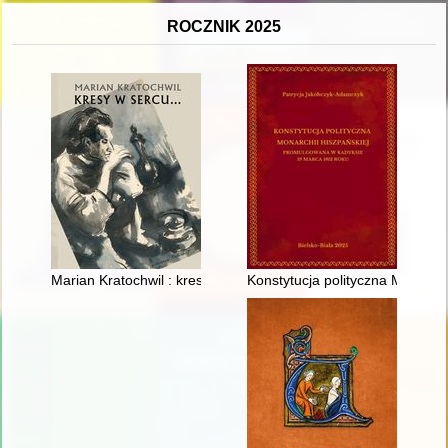
ROCZNIK 2025
Marian Kratochwil : kresy w sercu... : katalog wystawy
Konstytucja polityczna Monarc