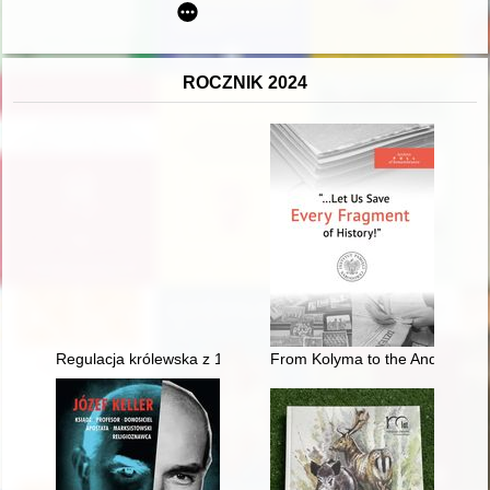
ROCZNIK 2024
Regulacja królewska z 1723 roku a prawa miejskie Szczytna
From Kolyma to the Anders' Ar