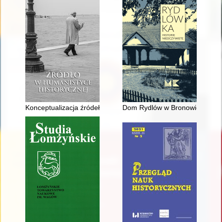
Konceptualizacja źródeł archeologicznych jako organizująca wi
Dom Rydlów w Bronowicach Mały