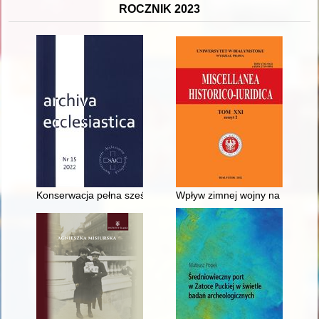
ROCZNIK 2023
Konserwacja pełna sześciu ksiąg metrykalnych z zasobu Arch
Wpływ zimnej wojny na ukształ