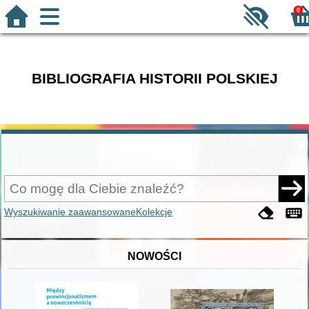
0
BIBLIOGRAFIA HISTORII POLSKIEJ
Wyszukiwanie zaawansowane
Kolekcje
NOWOŚCI