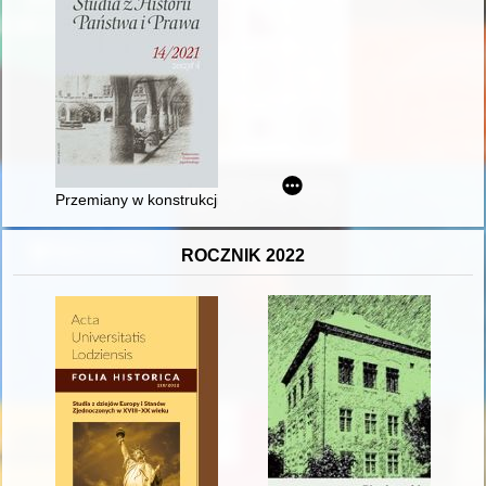
Przemiany w konstrukcji odpowiedzialności odszkodowawczej pańs
ROCZNIK 2022