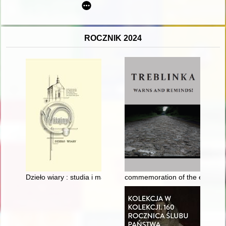
ROCZNIK 2024
Dzieło wiary : studia i materiały do dziejów Parafii Wiżajny
commemoration of the exterminat