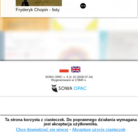
Fryderyk Chopin - listy. Skarbiec spuścizny epistolarnej w zbio
SOWA OPAC v. 6.11.10 (2026-07-24)
Wygenerowano w 0,5845 s.
Ta strona korzysta z ciasteczek. Do poprawnego działania wymagana
jest akceptacja użytkownika.
Chcę dowiedzieć się więcej
∙
Akceptuję użycie ciasteczek