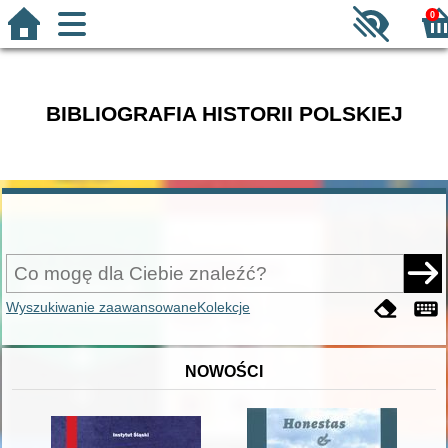
0
BIBLIOGRAFIA HISTORII POLSKIEJ
Wyszukiwanie zaawansowane
Kolekcje
NOWOŚCI