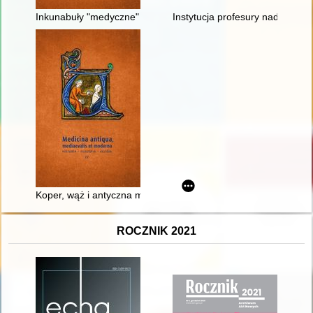
Inkunabuły "medyczne" w zbiorze inkunabułów Biblioteki PAU 
Instytucja profesury nadzwycz
Koper, wąż i antyczna medycyna
ROCZNIK 2021