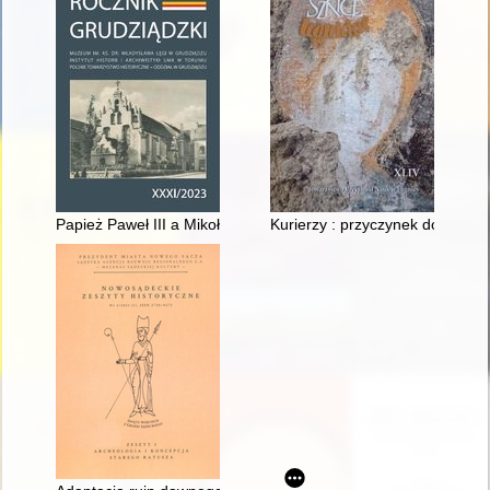
Papież Paweł III a Mikołaj Kopernik : przedmowa Mikołaja Kope
Kurierzy : przyczynek do dziej