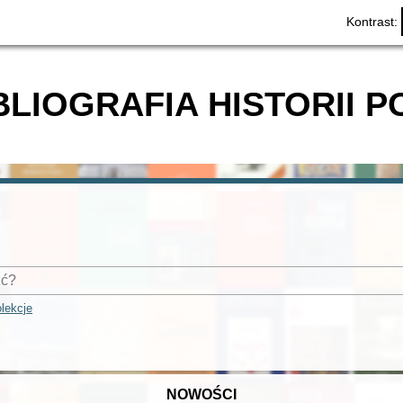
Kontrast:
BLIOGRAFIA HISTORII P
lekcje
NOWOŚCI