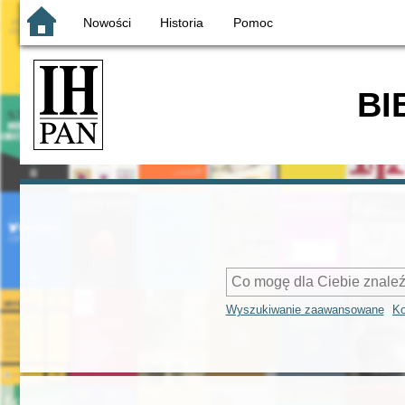
Nowości
Historia
Pomoc
BI
Wyszukiwanie zaawansowane
Ko