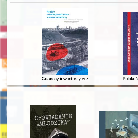
Gdańscy inwestorzy w Sopocie : prestiż finansowy
Polskoś