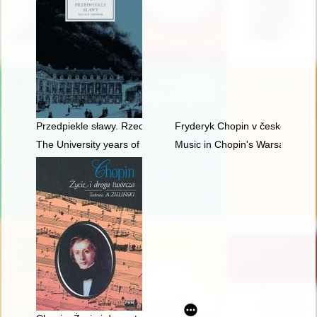
Przedpiekle sławy. Rzecz o Chopinie
Fryderyk Chopin v české literat
The University years of Fryderyk Chopin
Music in Chopin's Warsaw