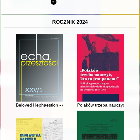
ROCZNIK 2024
Beloved Hephaestion - detested Hephaestion
Polaków trzeba nauczyć, kto tu