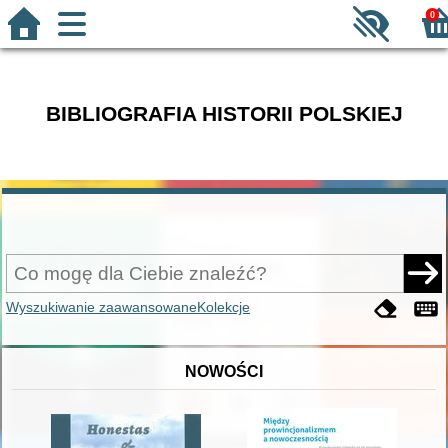
0
BIBLIOGRAFIA HISTORII POLSKIEJ
Wyszukiwanie zaawansowane
Kolekcje
NOWOŚCI