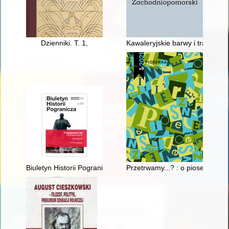
Dzienniki. T. 1,
Kawaleryjskie barwy i tradycje
Biuletyn Historii Pogranicza : pismo Oddziału Polskiego Towar
Przetrwamy...? : o piosenkach