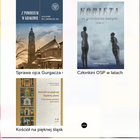
Sprawa ojca Gurgacza w świetle relacji jego obrońcy
Członkini OSP w latach 1975-1
Kościół na pięknej śląskiej ziemi : 50 lat diecezji opolskiej (1