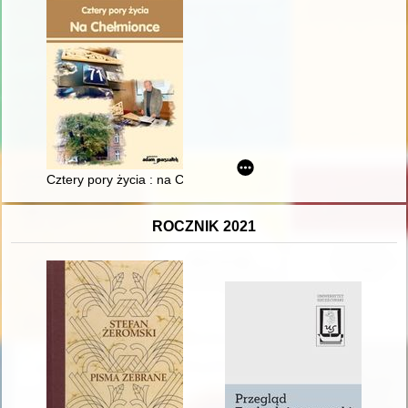
Cztery pory życia : na Chełmionce
ROCZNIK 2021