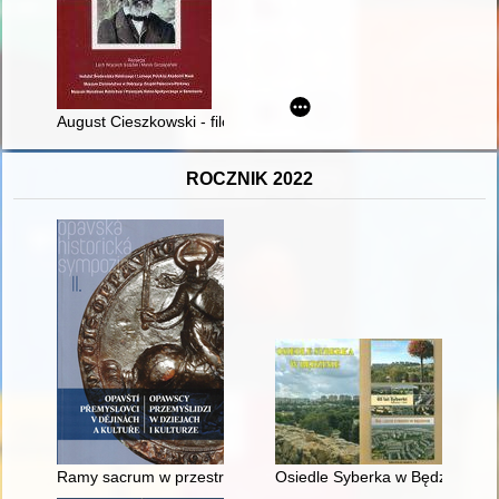
August Cieszkowski - filozof, polityk, prekursor edukacji rolnicz
ROCZNIK 2022
Ramy sacrum w przestrzeni Księstwa Raciborskiego czasów Prz
Osiedle Syberka w Będzinie : sz