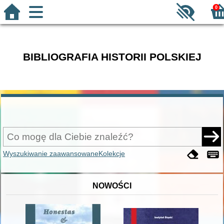
0
BIBLIOGRAFIA HISTORII POLSKIEJ
Wyszukiwanie zaawansowane
Kolekcje
NOWOŚCI