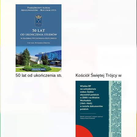
50 lat od ukończenia studiów w Akademii Wychowania Fizyczn
Kościół Świętej Trójcy w Mławie