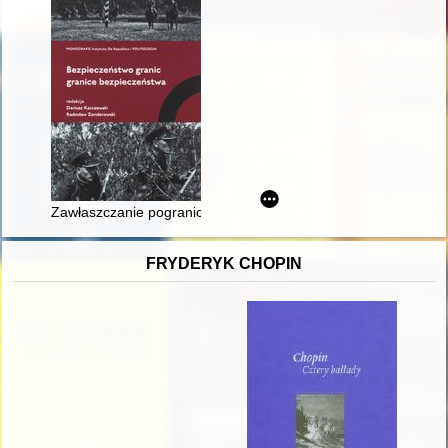
Zawłaszczanie pogranicza : zwalczanie sowieckiej dywersji i
FRYDERYK CHOPIN