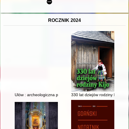
ROCZNIK 2024
Ulów : archeologiczna perła Roztocza : wielokulturowy zespół 
330 lat dziejów rodziny Kijo