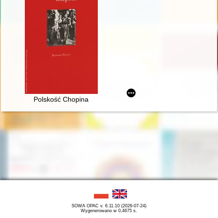
Polskość Chopina
SOWA OPAC v. 6.11.10 (2026-07-24)
Wygenerowano w 0,4675 s.