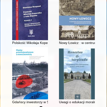
Polskość Mikołaja Kopernika z rodu Ślązaka
Nowy Łowicz : w centrum polig
Gdańscy inwestorzy w Sopocie : prestiż finansowy i towarzyski
Uwagi o edukacji moralnej synó