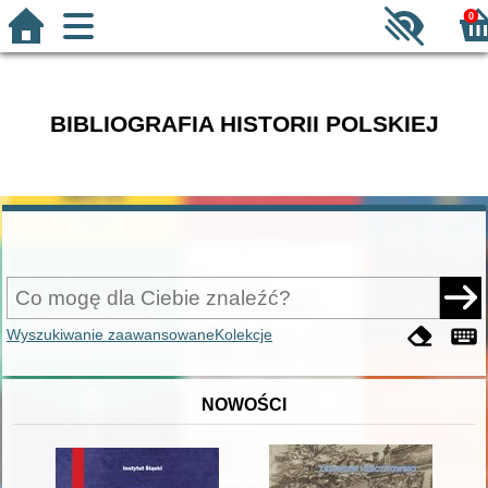
0
BIBLIOGRAFIA HISTORII POLSKIEJ
Wyszukiwanie zaawansowane
Kolekcje
NOWOŚCI