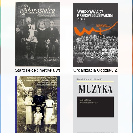
Starosielce : metryka wsi i ludzi
Organizacja Oddziału Zamkoweg