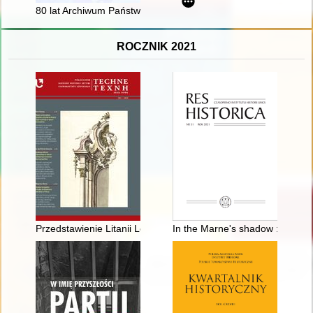
80 lat Archiwum Państwowego w Szczecinie 1945-2025
ROCZNIK 2021
Przedstawienie Litanii Loretańskiej w ołtarzu Najświętszej Ma
In the Marne's shadow : everyday