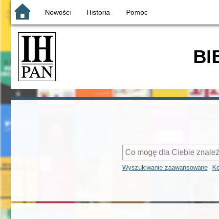
Nowości
Historia
Pomoc
BI
Wyszukiwanie zaawansowane
Ko