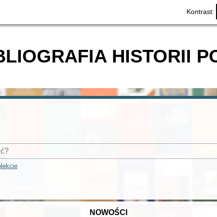
Kontrast:
BLIOGRAFIA HISTORII P
lekcje
NOWOŚCI