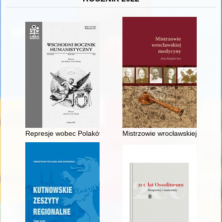
Represje wobec Polaków na Ukrainie Radzieckiej w latach 193
Mistrzowie wrocławskiej medyc