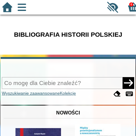
0
BIBLIOGRAFIA HISTORII POLSKIEJ
Wyszukiwanie zaawansowane
Kolekcje
NOWOŚCI