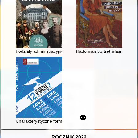
Podziały administracyjne rejencji koszalińskiej (Regierungsbez
Radomian portret własny = The 
Charakterystyczne formy osadnictwa na Spiszu i ich ewolucja 
ROCZNIK 2022