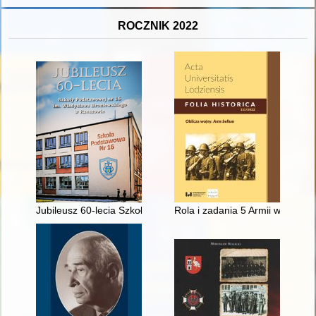
ROCZNIK 2022
Jubileusz 60-lecia Szkoły Podstawowej nr 16 im. Władysława
Rola i zadania 5 Armii wschodni