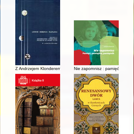
Z Andrzejem Klonderem rozmawia Andrzej Janeczek
Nie zapomnisz : pamięć, pamiąt