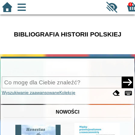
0
BIBLIOGRAFIA HISTORII POLSKIEJ
Wyszukiwanie zaawansowane
Kolekcje
NOWOŚCI