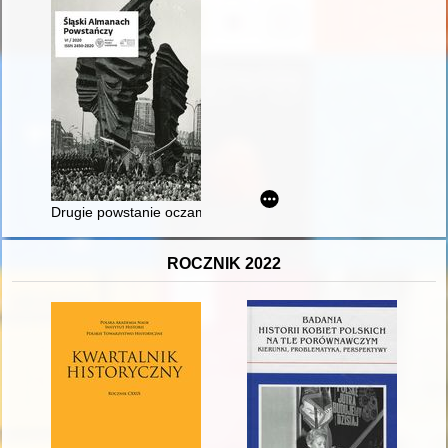
Drugie powstanie oczami Wojciecha Korfantego : "Sprawozdanie
ROCZNIK 2022