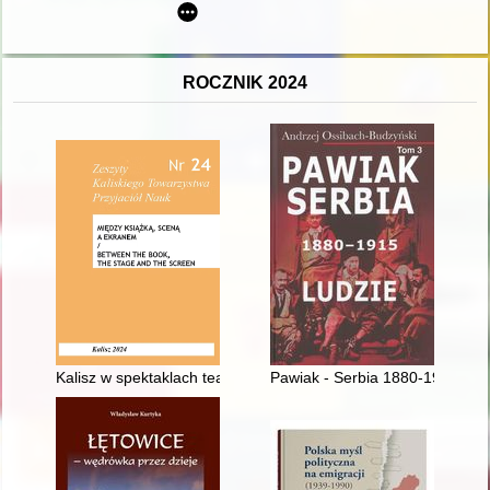
ROCZNIK 2024
Kalisz w spektaklach teatralnych, wystawianych na deskach T
Pawiak - Serbia 1880-1915 : ludz