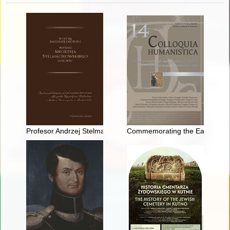
Profesor Andrzej Stelmachowski : (biografia naukowa, działaln
Commemorating the Eastern Euro