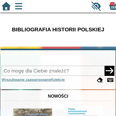
0
BIBLIOGRAFIA HISTORII POLSKIEJ
Wyszukiwanie zaawansowane
Kolekcje
NOWOŚCI