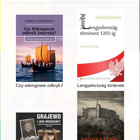
Czy wikingowie odkryli Amerykę?
Lengyelország története 1202-ig