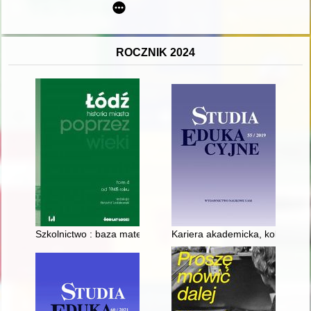
ROCZNIK 2024
Szkolnictwo : baza materialna, kadra, sukcesy i porażki
Kariera akademicka, kobiety i U