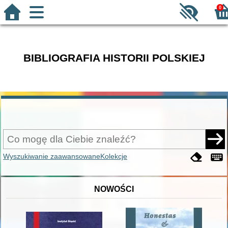
0
BIBLIOGRAFIA HISTORII POLSKIEJ
Wyszukiwanie zaawansowane
Kolekcje
NOWOŚCI