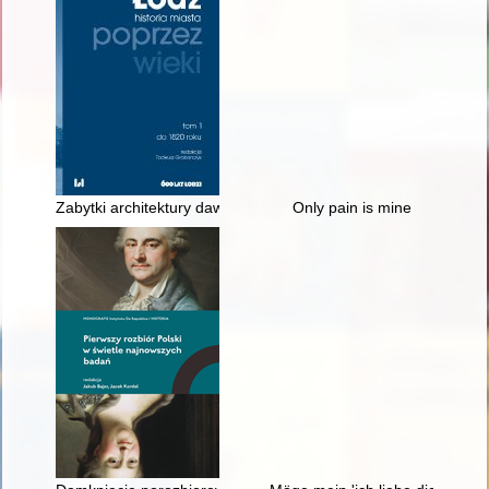
Zabytki architektury dawnej w granicach Łodzi
Only pain is mine