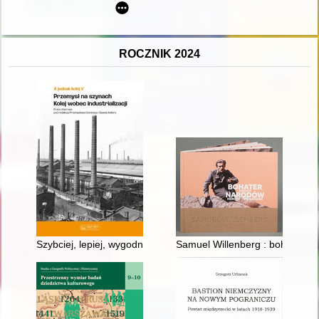
ROCZNIK 2024
Szybciej, lepiej, wygodniej : o modernizacji trakcji kolejowej 
Samuel Willenberg : bohater dw