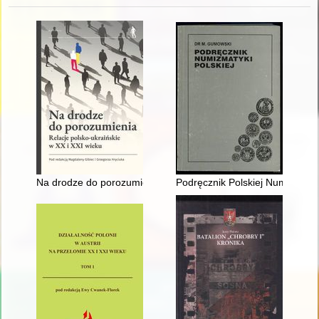
Na drodze do porozumienia : relacje polsko-ukraińskie w XX i 
Podręcznik Polskiej Numizmaty