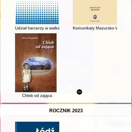
Udział harcerzy w walkach o niepodległość Rzeczypospolitej Po
Komunikaty Mazursko-Warmińskie
Chleb od zająca
ROCZNIK 2023