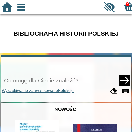
0
BIBLIOGRAFIA HISTORII POLSKIEJ
Wyszukiwanie zaawansowane
Kolekcje
NOWOŚCI