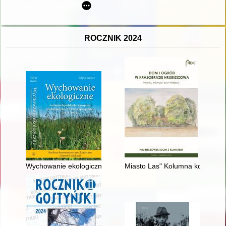
ROCZNIK 2024
Wychowanie ekologiczne na łamach polskich czasopism wydawan
Miasto Las" Kolumna koło Łask