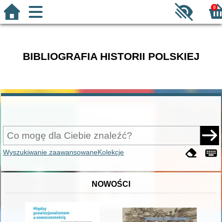
0
BIBLIOGRAFIA HISTORII POLSKIEJ
Wyszukiwanie zaawansowane
Kolekcje
NOWOŚCI