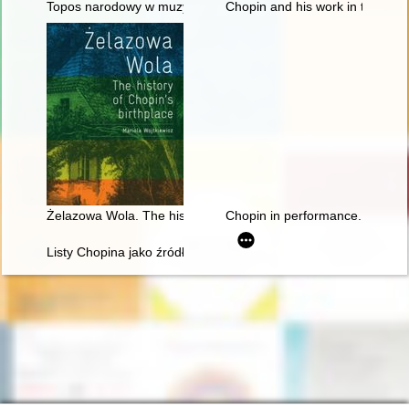
Topos narodowy w muzyce polskiej pierwszej połowy XIX wieku
Chopin and his work in the conte
Żelazowa Wola. The history of Chopin's birthplace
Chopin in performance. History, 
Listy Chopina jako źródło informacji do badań nad rodziną T