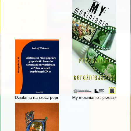
Działania na rzecz poprawy gospodarki i finansów samorządu t
My mosinianie : przeszłość i te