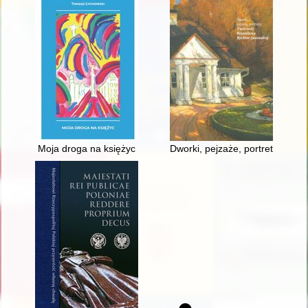
Moja droga na księżyc
Dworki, pejzaże, portrety : twó