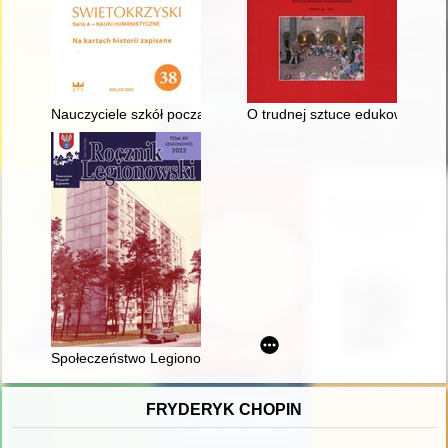
Nauczyciele szkół początkowych w koloniach polskich na Dalek
O trudnej sztuce edukowania i a
Społeczeństwo Legionowa w schyłkowym okresie Polski Ludow
FRYDERYK CHOPIN