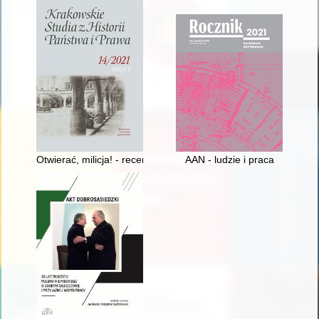
Otwierać, milicja! - recenzja]
AAN - ludzie i praca