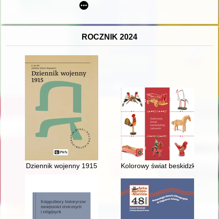
ROCZNIK 2024
Dziennik wojenny 1915
Kolorowy świat beskidzkiej zab