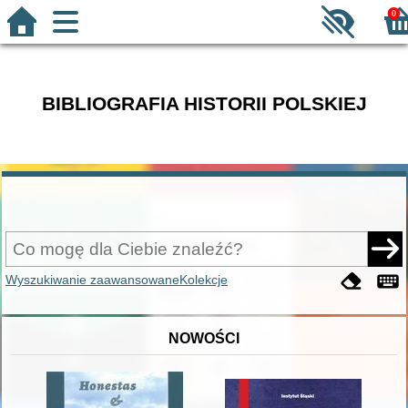
0
BIBLIOGRAFIA HISTORII POLSKIEJ
Wyszukiwanie zaawansowane
Kolekcje
NOWOŚCI