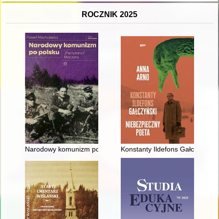
ROCZNIK 2025
Narodowy komunizm po polsku : "partyzanci" Moczara
Konstanty Ildefons Gałczyński 