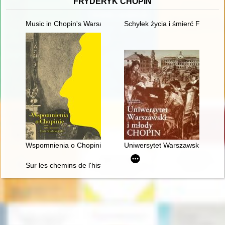
FRYDERYK CHOPIN
Music in Chopin's Warsaw
Schyłek życia i śmierć Frydery
Wspomnienia o Chopinie. Cz. 1
Uniwersytet Warszawski i młod
Sur les chemins de l'histoire littéraire. En hommage à Maciej 