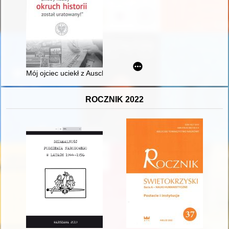
Mój ojciec uciekł z Auschwitz
ROCZNIK 2022