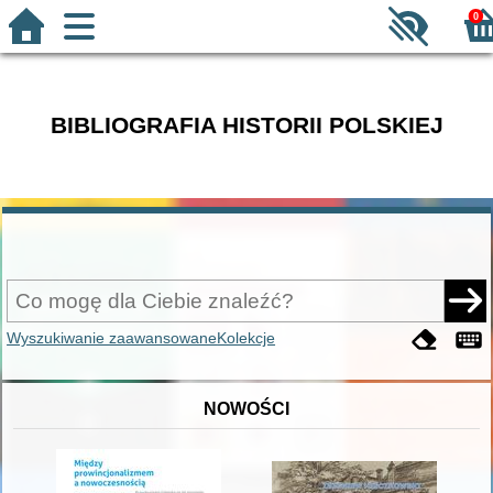
0
BIBLIOGRAFIA HISTORII POLSKIEJ
Wyszukiwanie zaawansowane
Kolekcje
NOWOŚCI