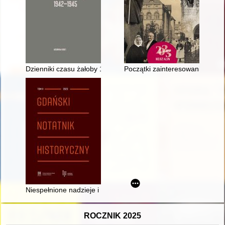
Dzienniki czasu żałoby 1942-1945
Początki zainteresowania nauk
Niespełnione nadzieje i plany : pijarzy w Wysokiej, Chwaszczy
ROCZNIK 2025