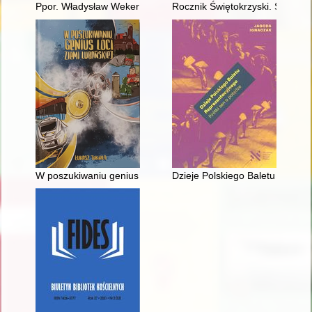
Ppor. Władysław Weker "Franciszek", "Sylwester", szef Biura
Rocznik Świętokrzyski. Seria A,
W poszukiwaniu genius loci ziemi lubańskiej
Dzieje Polskiego Baletu Reprez