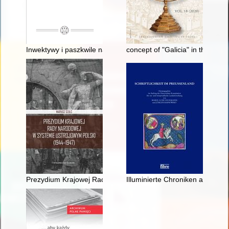
Inwektywy i paszkwile na Cezara = Invectives and lampoons a
concept of "Galicia" in the dis
Prezydium Krajowej Rady Narodowej w systemie ustrojowym P
Illuminierte Chroniken aus Dan