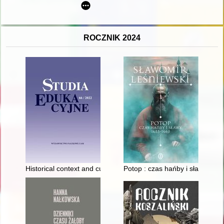
ROCZNIK 2024
Historical context and culture of remembrance and they signif
Potop : czas hańby i sławy 165