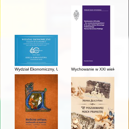
Wydział Ekonomiczny, Uniwersytet Marii Curie-Skłodowskiej w 
Wychowanie w XXI wieku : 80. r