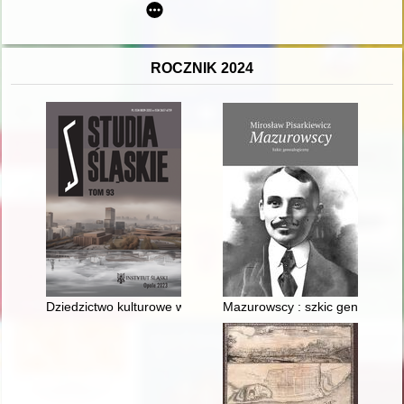
ROCZNIK 2024
Dziedzictwo kulturowe w procesie rozwoju kapitału społeczne
Mazurowscy : szkic genealogic