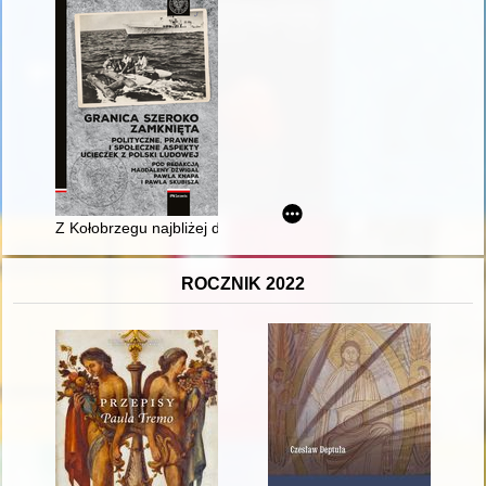
Z Kołobrzegu najbliżej do wolnego świata - kajakiem, łodzią, k
ROCZNIK 2022