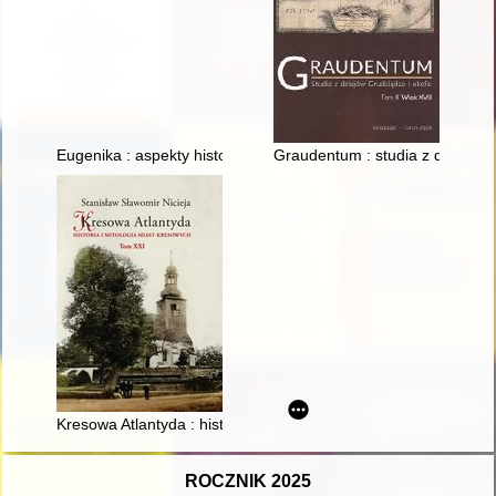
Eugenika : aspekty historyczne, biologiczne i edukacyjne
Graudentum : studia z dziejów Gr
Kresowa Atlantyda : historia i mitologia miast kresowych. T. 21,
ROCZNIK 2025