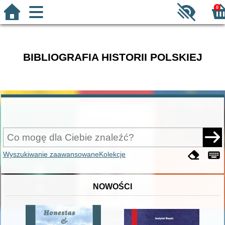
0
BIBLIOGRAFIA HISTORII POLSKIEJ
Wyszukiwanie zaawansowane
Kolekcje
NOWOŚCI