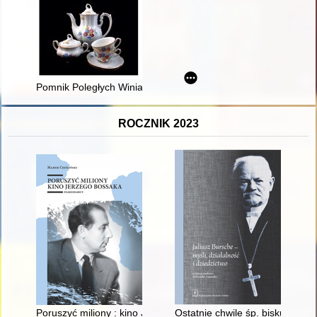
Pomnik Poległych Winiarczyków w Poznaniu
ROCZNIK 2023
Poruszyć miliony : kino Jerzego Bossaka
Ostatnie chwile śp. biskupa Bu