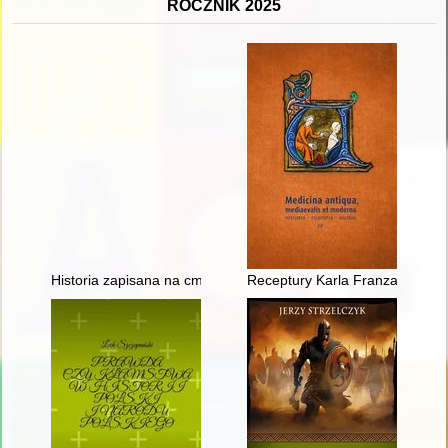
ROCZNIK 2025
Historia zapisana na cmentarnych kamieniach : cmentarz ewa
Receptury Karla Franza Heintz