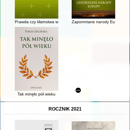
Prawda czy kłamstwa w historii Polski i narodu polskiego
Zapomniane narody Europy
Tak minęło pół wieku
ROCZNIK 2021