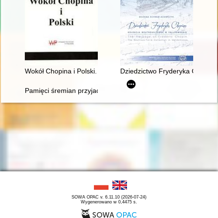
Wokół Chopina i Polski. Siedem szkiców
Dziedzictwo Fryderyka Chopina
Pamięci śremian przyjaciół Fryderyka Chopina oraz miłośników
SOWA OPAC v. 6.11.10 (2026-07-24)
Wygenerowano w 0,4475 s.