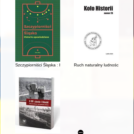
Szczypiorniści Śląska : historie opowiedziane
Ruch naturalny ludności rzymsko