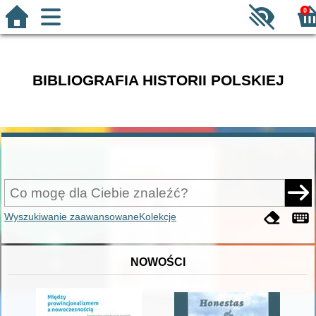
0
BIBLIOGRAFIA HISTORII POLSKIEJ
Wyszukiwanie zaawansowane
Kolekcje
NOWOŚCI