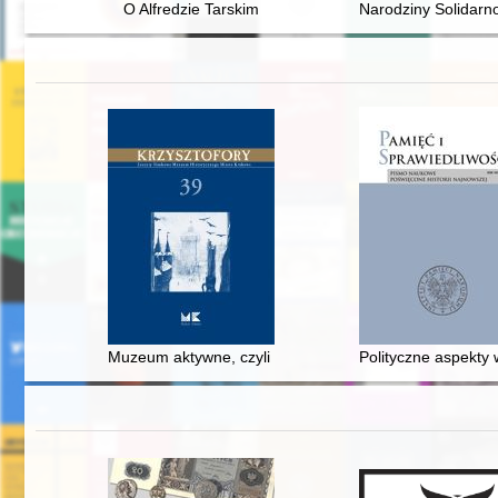
O Alfredzie Tarskim
Narodziny Solidarn
Muzeum aktywne, czyli Słów kilka o społecznej odpowie
Polityczne aspekty w