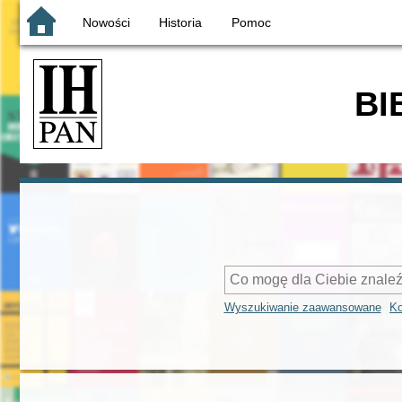
Nowości
Historia
Pomoc
BI
Wyszukiwanie zaawansowane
Ko