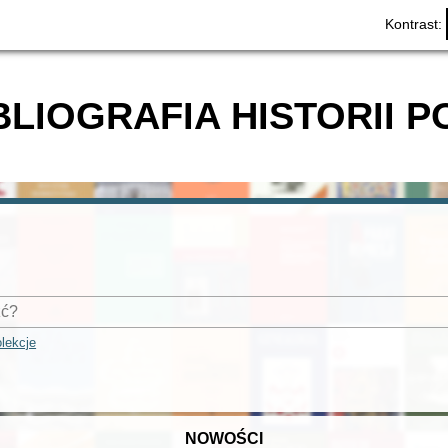
Kontrast:
BLIOGRAFIA HISTORII P
lekcje
NOWOŚCI