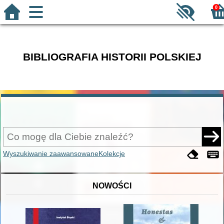
0
BIBLIOGRAFIA HISTORII POLSKIEJ
Wyszukiwanie zaawansowane
Kolekcje
NOWOŚCI