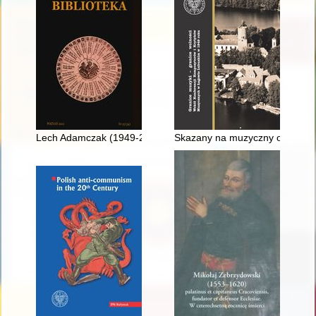
Lech Adamczak (1949-2021)
Skazany na muzyczny ostracyzm 