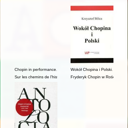
Chopin in performance. History, theory, practice
Wokół Chopina i Polski. Siedem
Sur les chemins de l'histoire littéraire. En hommage à Maciej 
Fryderyk Chopin w Rościszewi