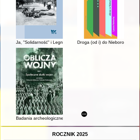
Ja, "Solidarność" i Legnica
Droga (od i) do Nieborowa : se
Badania archeologiczne na Westerplatte w latach 2016-2022 
ROCZNIK 2025