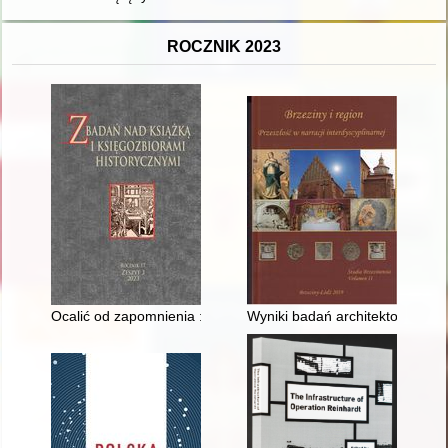
ROCZNIK 2023
Ocalić od zapomnienia : z dziejów Towarzystwa Wydawniczego
Wyniki badań architektonicznyc