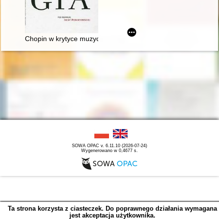
Chopin w krytyce muzycznej (1918-1939). Antologia
SOWA OPAC v. 6.11.10 (2026-07-24)
Wygenerowano w 0,4677 s.
Ta strona korzysta z ciasteczek. Do poprawnego działania wymagana
jest akceptacja użytkownika.