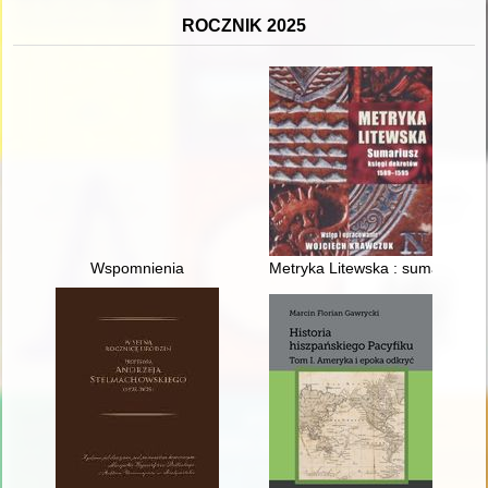
ROCZNIK 2025
Wspomnienia
Metryka Litewska : sumariusz k