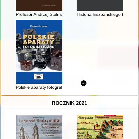
Profesor Andrzej Stelmachowski : wybitny prawnik agrarysta
Historia hiszpańskiego Pacyfiku.
Polskie aparaty fotograficzne 1933-1985 : katalog, cennik
ROCZNIK 2021