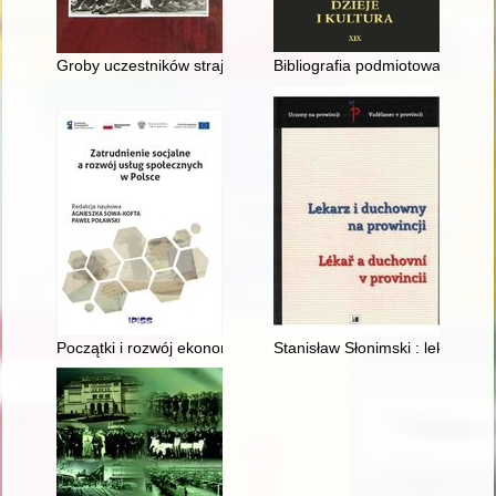
Groby uczestników strajku szkolnego zachowane na terenie W
Bibliografia podmiotowa polskic
Początki i rozwój ekonomii społecznej w Polsce : ekonomia spo
Stanisław Słonimski : lekarz, u