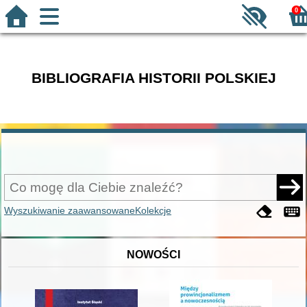
0
BIBLIOGRAFIA HISTORII POLSKIEJ
Wyszukiwanie zaawansowane
Kolekcje
NOWOŚCI