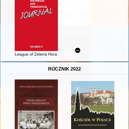
League of Zelená Hora and the Jagiellonian Candidacy for t
ROCZNIK 2022