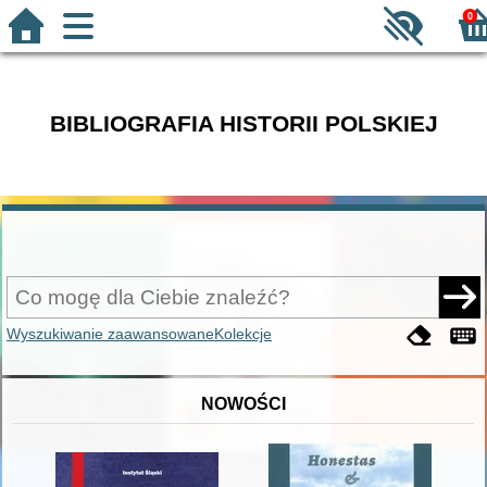
0
BIBLIOGRAFIA HISTORII POLSKIEJ
Wyszukiwanie zaawansowane
Kolekcje
NOWOŚCI