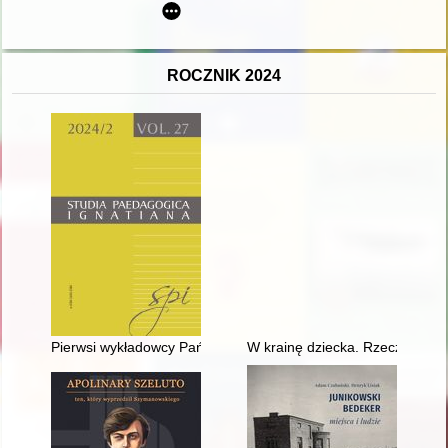
ROCZNIK 2024
Pierwsi wykładowcy Państwowego Instytutu Pedagogiki Specjalnej
W krainę dziecka. Rzecz o urok