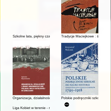
Szkolne lata, piękny czas... Zespół Szkół Ponadpodstawowych n
Tradycje Maciejkowe : świat tej 
Organizacja, działalność i zbiory dokumentacyjne Polskiej Misji 
Polskie podręczniki szkolne do 
Liga Kobiet w terenie - recenzja]