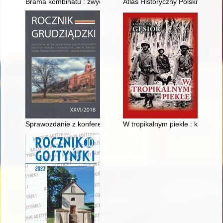
Brama kombinatu : zwycięskie koncepcje projektów Centrum Adm
Atlas Historyczny Polski" a bad
Sprawozdanie z konferencji naukowej "Wojsko w przestrzeni m
W tropikalnym piekle : kampani