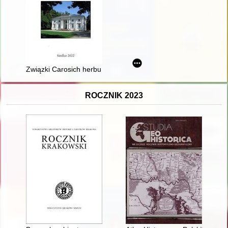
Związki Carosich herbu własnego z regionem siedleckim
ROCZNIK 2023