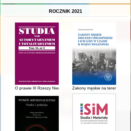
ROCZNIK 2021
O prawie III Rzeszy Niemieckiej w Polsce (1939-1945) = The l
Zakony męskie na terenie diecez