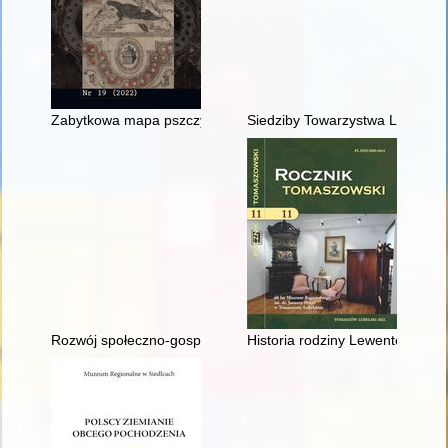
Zabytkowa mapa pszczyńskiego wolnego państwa stanowego An
Siedziby Towarzystwa Lekarski
Rozwój społeczno-gospodarczy Janikowa w latach 1950-1990
Historia rodziny Lewentonów : 8