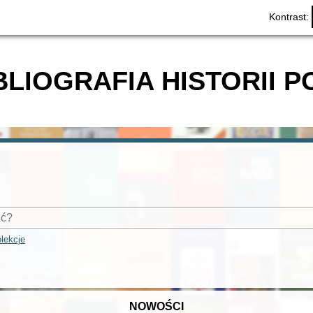
Kontrast:
BLIOGRAFIA HISTORII P
lekcje
NOWOŚCI