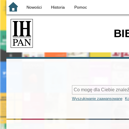
Nowości
Historia
Pomoc
BI
Wyszukiwanie zaawansowane
Ko