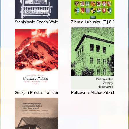
Stanisławie Czech-Walczakowej
Ziemia Lubuska. [T.] 8 (2022)
Gruzja i Polska: transfer wartości kultury : studia interdyscypli
Pułkownik Michał Zdzichowski (18