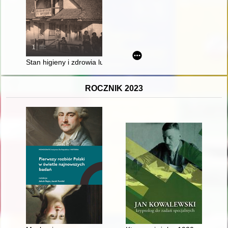
Stan higieny i zdrowia ludności wiejskiej południowych powi
ROCZNIK 2023