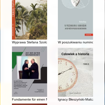
Wyprawa Stefana Szolca-Rogozińskiego do Afryki Środkowej i 
W poszukiwaniu numinosum : Ja
Fundamente für einen Neuaufbruch : die deutsch-polnischen
Ignacy Błeszyński-Malczewski 