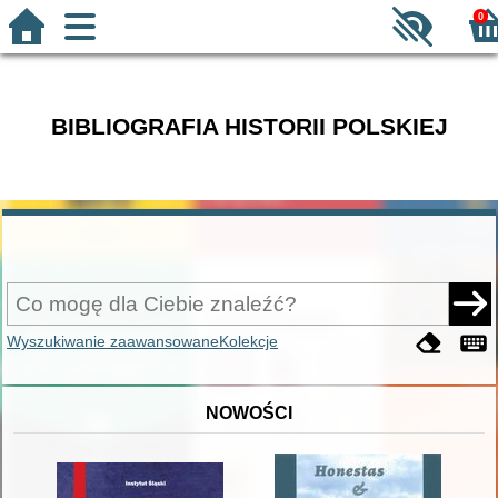
0
BIBLIOGRAFIA HISTORII POLSKIEJ
Wyszukiwanie zaawansowane
Kolekcje
NOWOŚCI