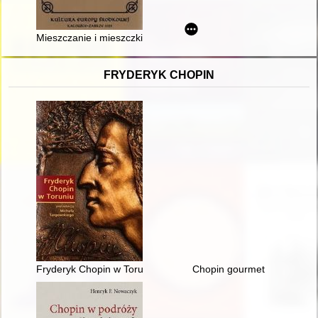
Mieszczanie i mieszczki spoza Poznania w najstarszej poznańsk
FRYDERYK CHOPIN
Fryderyk Chopin w Toruniu
Chopin gourmet