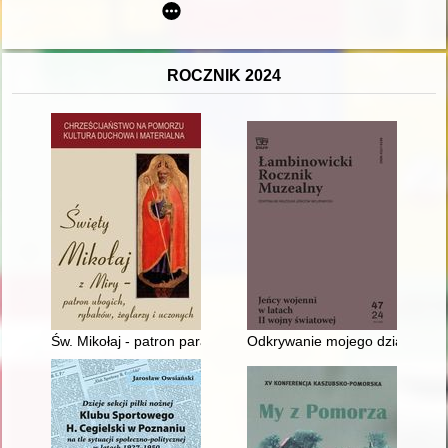
ROCZNIK 2024
Św. Mikołaj - patron parafii na Kaszubach, chroniący przed śmi
Odkrywanie mojego dziadka