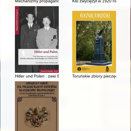
Mechanizmy propagandy rosyjskiej na przykładzie druków konfe
Kto zwyciężył w 1920 roku : Józ
Hitler und Polen : zwei Beiträge zur Geschichte der deutsch-
Toruńskie zbiory pieczęci" - sp