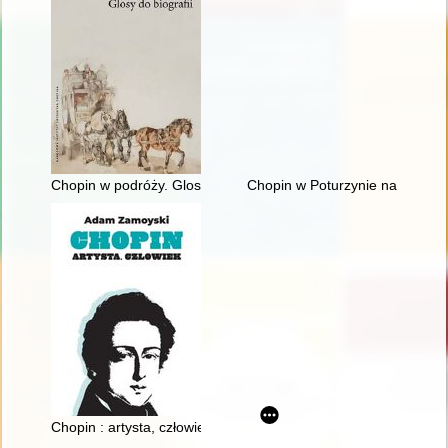
Chopin w podróży. Glosy do biografii
Chopin w Poturzynie na Ziemi Z
Chopin : artysta, człowiek