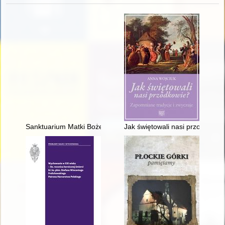
Sanktuarium Matki Bożej Pocieszenia : parafia św. Jana Jałmu
Jak świętowali nasi przodkowie 