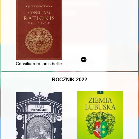
Consilium rationis bellicae = (Rada sprawy wojennej)
ROCZNIK 2022