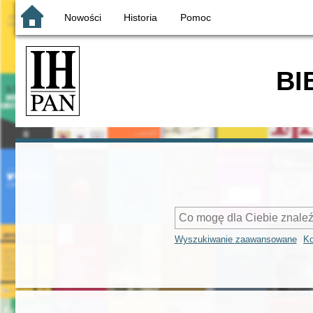
Nowości
Historia
Pomoc
BI
Wyszukiwanie zaawansowane
Ko