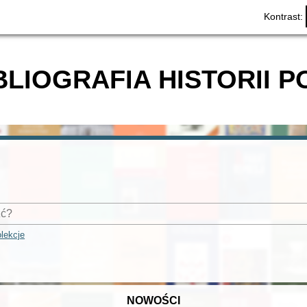
Kontrast:
BLIOGRAFIA HISTORII P
lekcje
NOWOŚCI