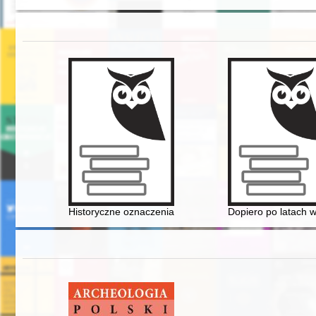
Historyczne oznaczenia strycharskie na ceramice bud
Dopiero po latach w 