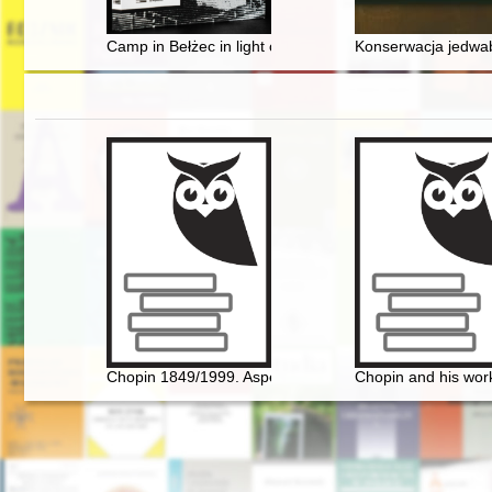
Camp in Bełżec in light of witness accounts and archae
Konserwacja jedwabn
Chopin 1849/1999. Aspekte der Rezeptions- und Interp
Chopin and his work 