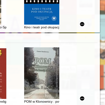
 nielegalne przekraczanie granicy polsko-sowieckiej w latach 1918-193
i-Spalski (1892-1973)
Kino i teatr pod okupacją : wojenne losy polskich arty
owe Ośrodka Badań Historii Kobiet Instytutu Studiów Kobiecych w 202
eligijne (2005-2024) : materiały do bibliografii polskiej i polskojęzyczne
POM w Klonownicy : powstanie : rozwój : likwidacja