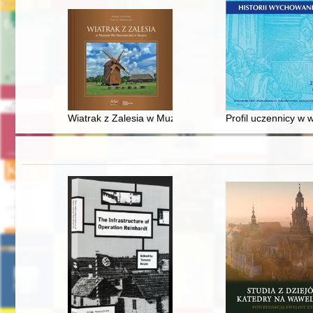
Wiatrak z Zalesia w Muzeum Wsi Mazowieckiej w Sierp
Profil uczennicy w 