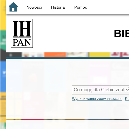
Nowości
Historia
Pomoc
BI
Wyszukiwanie zaawansowane
Ko