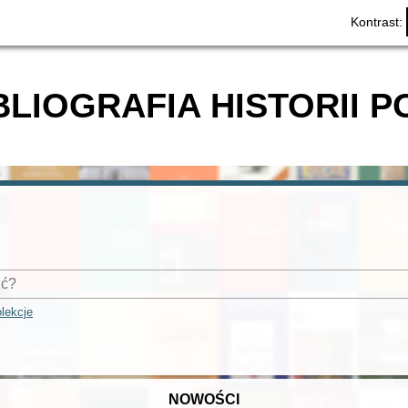
Kontrast:
BLIOGRAFIA HISTORII P
lekcje
NOWOŚCI