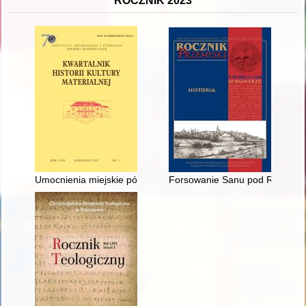
ROCZNIK 2023
Umocnienia miejskie późnośredniowiecznego Kołobrzegu w świetl
Forsowanie Sanu pod Rzuchowem