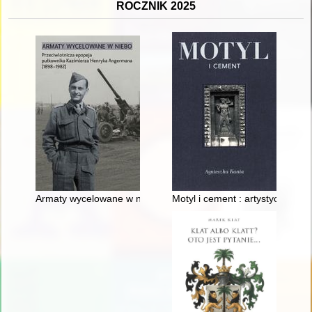
ROCZNIK 2025
Armaty wycelowane w niebo : przeciwlotnicza epopeja pułko
Motyl i cement : artystyczne nie