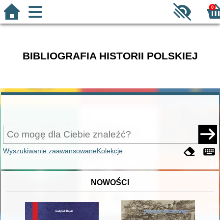
0
BIBLIOGRAFIA HISTORII POLSKIEJ
Wyszukiwanie zaawansowane
Kolekcje
NOWOŚCI