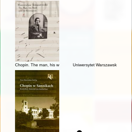
Chopin. The man, his work and its resonance
Uniwersytet Warszawski i młod