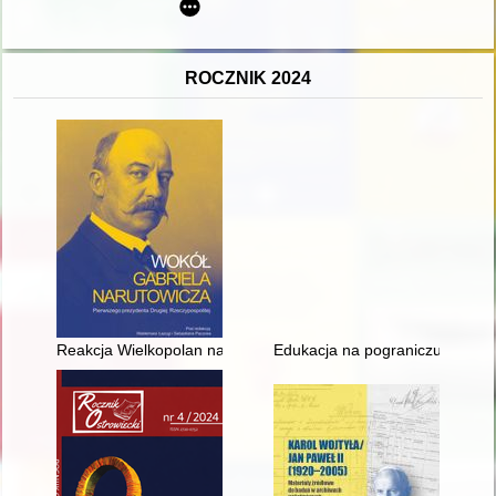
ROCZNIK 2024
Reakcja Wielkopolan na wybór i śmierć Gabriela Narutowicza
Edukacja na pograniczu a pogra