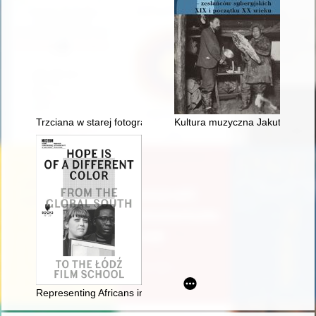
Trzciana w starej fotografii
Kultura muzyczna Jakutów w pr
Representing Africans in "The Polish Review" : a projection of