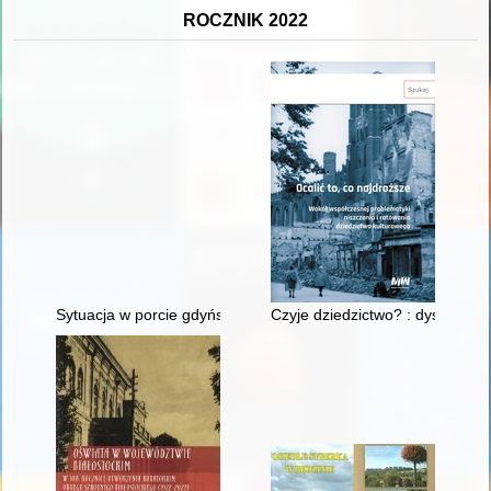
ROCZNIK 2022
Sytuacja w porcie gdyńskim w połowie lat trzydziestych XX wi
Czyje dziedzictwo? : dyskusja