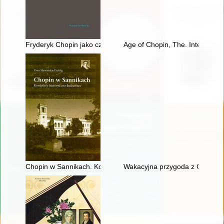
Fryderyk Chopin jako człowiek i muzyk
Age of Chopin, The. Interdiscipl
Chopin w Sannikach. Konteksty historyczno-kulturowe
Wakacyjna przygoda z Chopine