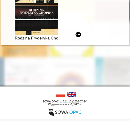
Rodzina Fryderyka Chopina. Fakty i domniemania
SOWA OPAC v. 6.11.10 (2026-07-24)
Wygenerowano w 0,4977 s.