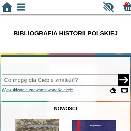
0
BIBLIOGRAFIA HISTORII POLSKIEJ
Wyszukiwanie zaawansowane
Kolekcje
NOWOŚCI