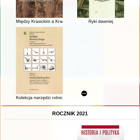
Między Krasickim a Krasickim
Ryki dawniej
Kolekcja narzędzi rolniczych profesora Stefana Biedrzyckiego 
ROCZNIK 2021