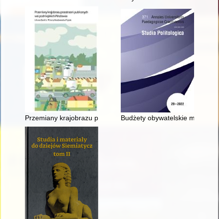
Przemiany krajobrazu przestrzeni publicznych wsi podmiejskic
Budżety obywatelskie miast Op