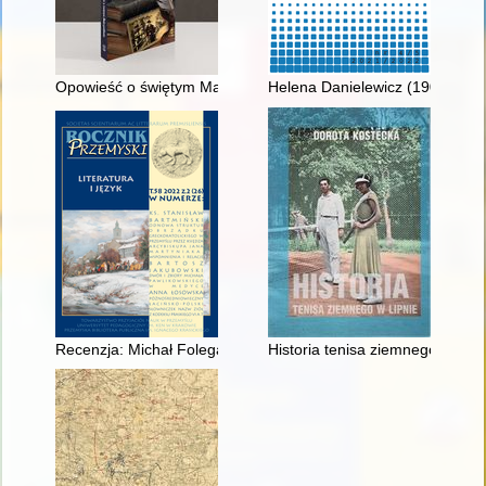
Opowieść o świętym Maksymilianie : audycje w Radiu Niepok
Helena Danielewicz (1907-1988
Recenzja: Michał Folega, „Życie na świat otwarte. Aleksander 
Historia tenisa ziemnego w Lipn