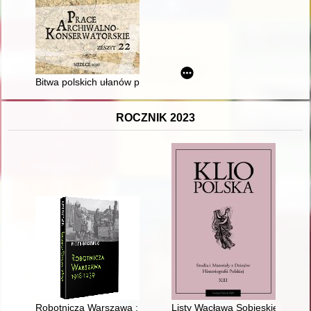
Bitwa polskich ułanów pod Skrzeszewem i Frankopolem w dniu 1
ROCZNIK 2023
Robotnicza Warszawa : 1918-1939
Listy Wacława Sobieskiego do J