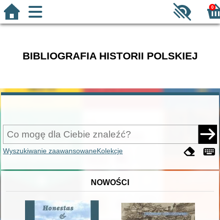
0
BIBLIOGRAFIA HISTORII POLSKIEJ
Wyszukiwanie zaawansowane
Kolekcje
NOWOŚCI