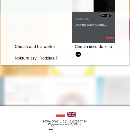
Chopin and his work in the context of culture. Vol 1-2
Chopin idzie do kina
Nokturn czyli Rodzina Fryderyka Chopina i Warszawa w latach
SOWA OPAC v. 6.11.10 (2026-07-24)
Wygenerowano w 0,4821 s.