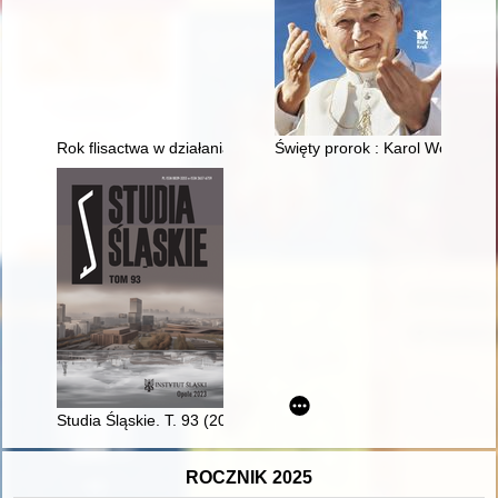
Rok flisactwa w działaniach Towarzystwa Miłośników Torunia = T
Święty prorok : Karol Wojtyła - 
Studia Śląskie. T. 93 (2023)
ROCZNIK 2025