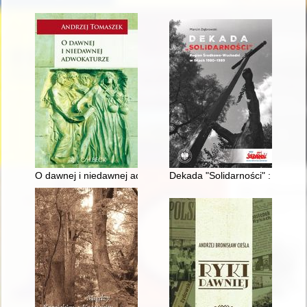
O dawnej i niedawnej adwokaturze
Dekada "Solidarności" : Regio