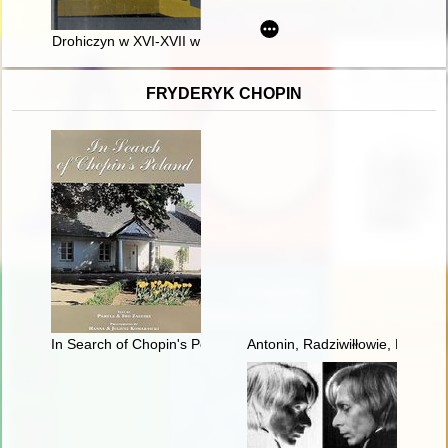
Drohiczyn w XVI-XVII w
FRYDERYK CHOPIN
In Search of Chopin's Poland
Antonin, Radziwiłłowie, Fryder