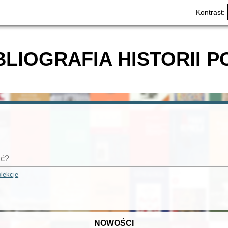
Kontrast:
BLIOGRAFIA HISTORII P
lekcje
NOWOŚCI