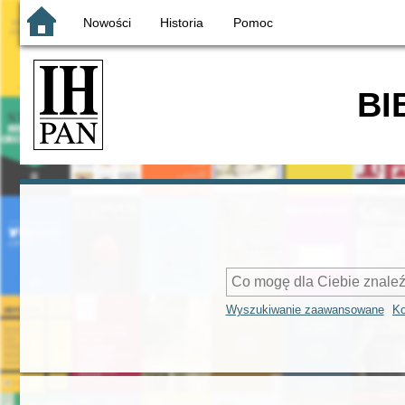
Nowości
Historia
Pomoc
BI
Wyszukiwanie zaawansowane
Ko