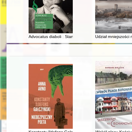
Advocatus diaboli : Stanisław Hejmowski, proces Arthu
Udział mniejszości