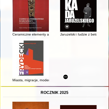
Ceramiczne elementy architektoniczne zamku i próba ich rekon
Jaruzelski i ludzie z betonu : 
Miasta, migracje, modernizmy : architektura Andrzeja Frydeck
ROCZNIK 2025