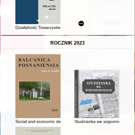
Działalność Towarzystwa Wydawniczego "Kompas" w Łodzi do 
ROCZNIK 2023
Social and economic determinants of the Wallachian settlement 
Studzianka we wspomnieniach. 