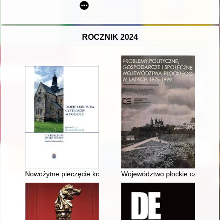
ROCZNIK 2024
Nowożytne pieczęcie konwentu z opactwa cysterskiego w Krzesz
Województwo płockie czynnikiem