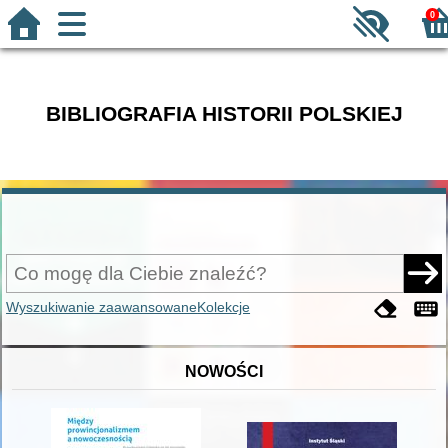
0
BIBLIOGRAFIA HISTORII POLSKIEJ
Wyszukiwanie zaawansowane
Kolekcje
NOWOŚCI