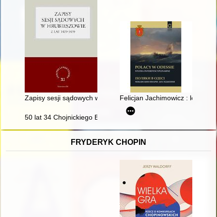
Zapisy sesji sądowych w Hrubieszowie z lat 1429-1470
Felicjan Jachimowicz : lekarz,
50 lat 34 Chojnickiego Batalionu Radiotechnicznego 1973-2023 :
FRYDERYK CHOPIN