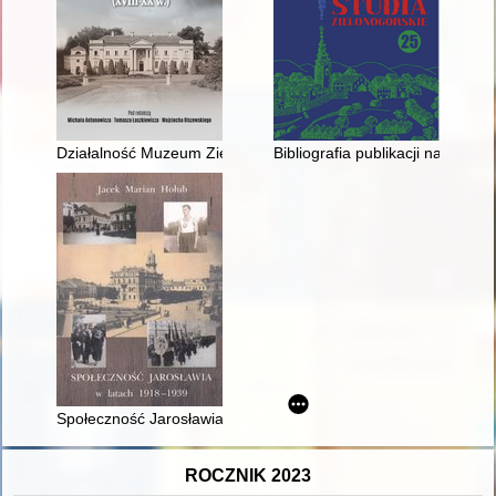
Działalność Muzeum Ziemiaństwa w Dobrzycy w utrwalaniu dzi
Bibliografia publikacji naukowy
Społeczność Jarosławia w latach 1918-1939
ROCZNIK 2023