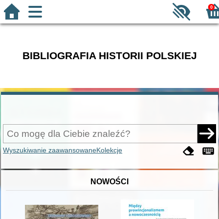
0
BIBLIOGRAFIA HISTORII POLSKIEJ
Wyszukiwanie zaawansowane
Kolekcje
NOWOŚCI