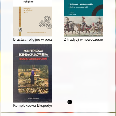
Bractwa religijne w porządku prawa kanonicznego
Z tradycji w nowoczesność : ra
Kompleksowa Ekspedycja Jaćwieska : biografia i dziedzictwo