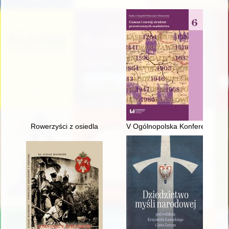
Rowerzyści z osiedla
V Ogólnopolska Konferencja Geo