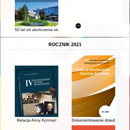
50 lat od ukończenia studiów w Akademii Wychowania Fizyczn
ROCZNIK 2021
Relacja Anny Korman
Dokumentowanie dziedzictwa na