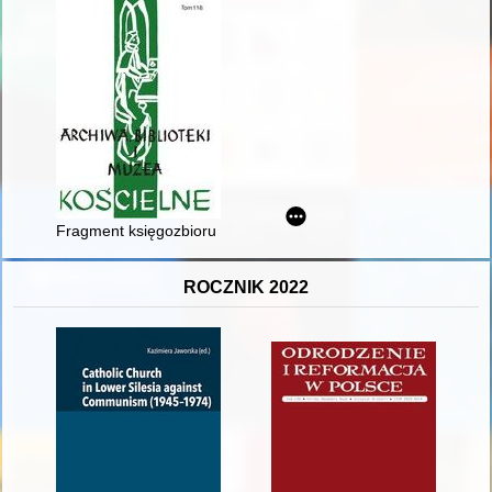
Fragment księgozbioru wileńskich dominikanów w klemensowski
ROCZNIK 2022