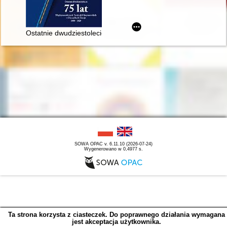
Ostatnie dwudziestolecie : 75 lat Międzynarodowych Festiwal
SOWA OPAC v. 6.11.10 (2026-07-24)
Wygenerowano w 0,4977 s.
Ta strona korzysta z ciasteczek. Do poprawnego działania wymagana
jest akceptacja użytkownika.