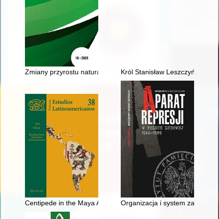
Zmiany przyrostu naturalnego i salda migracji w gminach wiej
Król Stanisław Leszczyński : L
Centipede in the Maya Art and Culture
Organizacja i system zabezpie