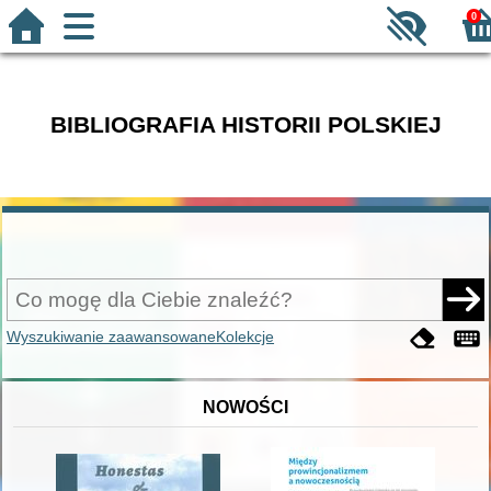
0
BIBLIOGRAFIA HISTORII POLSKIEJ
Wyszukiwanie zaawansowane
Kolekcje
NOWOŚCI