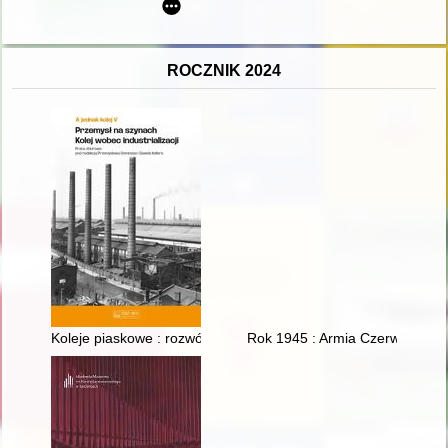
ROCZNIK 2024
Koleje piaskowe : rozwój, regres, dziedzictwo
Rok 1945 : Armia Czerwona wk