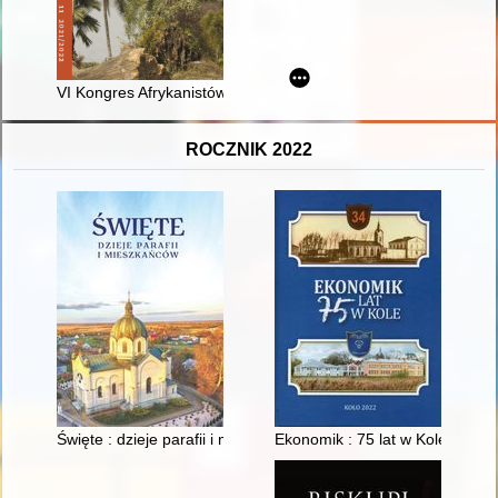
VI Kongres Afrykanistów Polskich (20-21 kwietnia 2021 r., War
ROCZNIK 2022
Święte : dzieje parafii i mieszkańców
Ekonomik : 75 lat w Kole