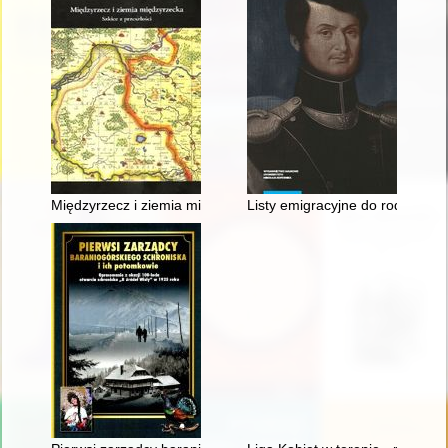
Międzyrzecz i ziemia międzyrzecka : szkice z przeszłości
Listy emigracyjne do rodziców 