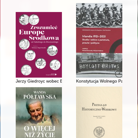
Jerzy Giedroyc wobec Europy Wschodniej i Środkowej
Konstytucja Wolnego Państwa Ir