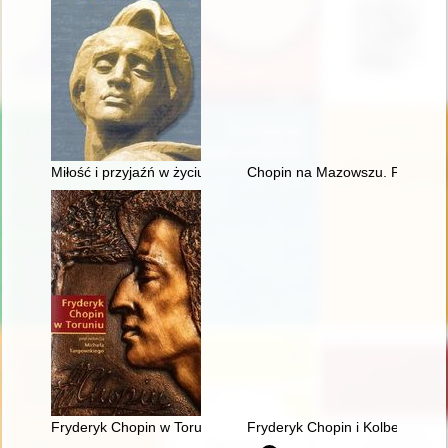
Miłość i przyjaźń w życiu Chopina
Chopin na Mazowszu. Przewodni
Fryderyk Chopin w Toruniu
Fryderyk Chopin i Kolbergowie.