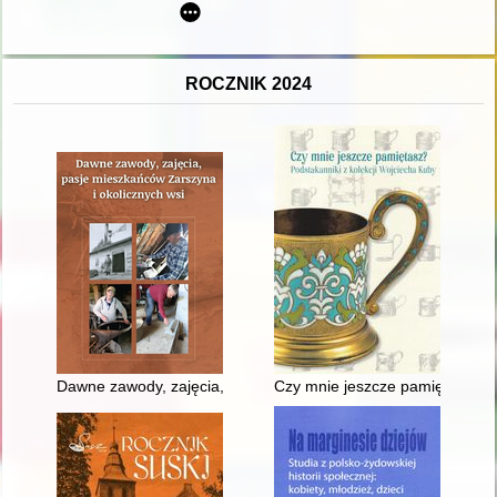
ROCZNIK 2024
Dawne zawody, zajęcia, pasje mieszkańców Zarszyna i okolicz
Czy mnie jeszcze pamiętasz? : 