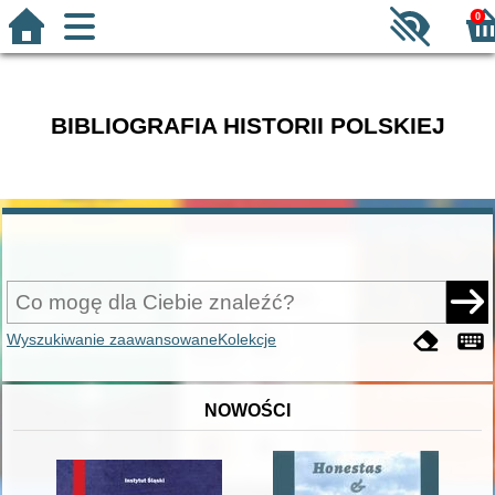
0
BIBLIOGRAFIA HISTORII POLSKIEJ
Wyszukiwanie zaawansowane
Kolekcje
NOWOŚCI