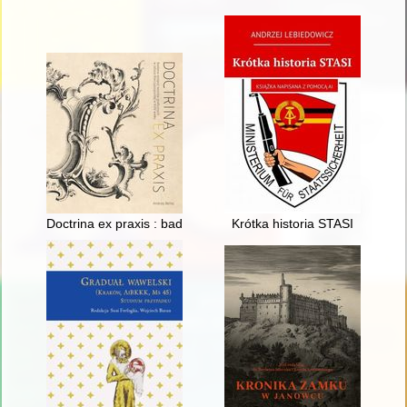
Doctrina ex praxis : badania recepcji wzorów graficznych w szt
Krótka historia STASI