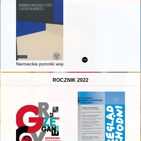
Niemieckie pomniki wojenne na Mazurach po 1945 roku
ROCZNIK 2022