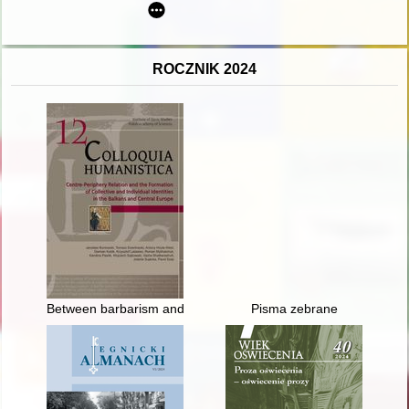
ROCZNIK 2024
Between barbarism and civilization : the image of the inhabit
Pisma zebrane