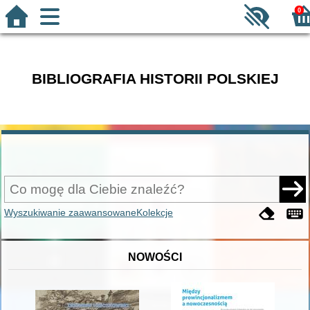
0
BIBLIOGRAFIA HISTORII POLSKIEJ
Wyszukiwanie zaawansowane
Kolekcje
NOWOŚCI